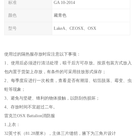
标准
GA 10-2014
颜色
藏青色
型号
LakeA、CEOSX、OSX
使用过的隔热服存放时应注意以下事项：
1、使用后必须进行清洁处理，晾干后方可存放。按原包装方式放入
包内置于货架上存放，有条件的可采用挂放形式保存；
2、每季度应进行一次检查，查看是否有潮湿、铝箔脱落、霉变、虫
蛀等现象；
3、避免与坚硬、锋利的物体接触，以防刮伤损坏；
4、存放时间不宜超过二年。
雷克兰OSX Battalion消防服
1.上衣：
32英寸长（81.28厘米），主体三片缝纫，腋下为三角片设计