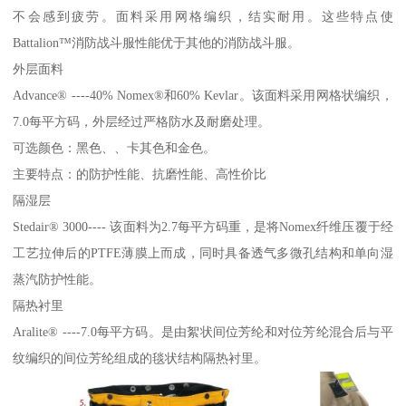
不会感到疲劳。面料采用网格编织，结实耐用。这些特点使
Battalion™消防战斗服性能优于其他的消防战斗服。
外层面料
Advance® ----40% Nomex®和60% Kevlar。该面料采用网格状编织，
7.0每平方码，外层经过严格防水及耐磨处理。
可选颜色：黑色、、卡其色和金色。
主要特点：的防护性能、抗磨性能、高性价比
隔湿层
Stedair® 3000---- 该面料为2.7每平方码重，是将Nomex纤维压覆于经
工艺拉伸后的PTFE薄膜上而成，同时具备透气多微孔结构和单向湿
蒸汽防护性能。
隔热衬里
Aralite® ----7.0每平方码。是由絮状间位芳纶和对位芳纶混合后与平
纹编织的间位芳纶组成的毯状结构隔热衬里。