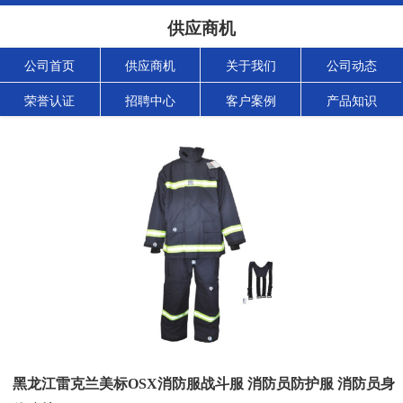
供应商机
公司首页
供应商机
关于我们
公司动态
荣誉认证
招聘中心
客户案例
产品知识
黑龙江雷克兰美标OSX消防服战斗服 消防员防护服 消防员身