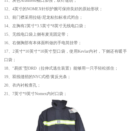
11、灰色Arashield袖口加强，双针缝纫；
12、4英寸的NOMEX针织护腕可保持良好的原始形状；
13、前门襟采用拉链/尼龙粘扣标准式闭合；
14、左胸有2英寸*3.5英寸*8英寸无线电口袋；
15、无线电口袋上侧有麦克固定带；
16、右侧胸部有本体面料做的手电筒挂带；
17、2英寸*10英寸*10英寸型口袋，使用Kevlar内衬，下侧还有暖手
口袋；
18、“易抓”型DRD（拉伸式逃生装置）能够用一只手轻松抓住；
19、双线缝纫的NYC式橙/黄反光条；
20、衣内衬检查孔；
21、7英寸*9英寸Nomex内衬口袋；