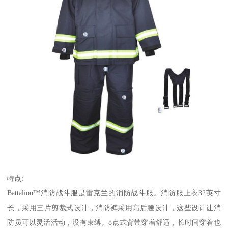
特点:
Battalion™消防战斗服是雷克兰的消防战斗服。消防服上衣32英寸
长，采用三片剪裁式设计，消防裤采用高后腰设计，这些设计让消
防员可以灵活活动，没有束缚。8点式背带穿着舒适，长时间穿着也