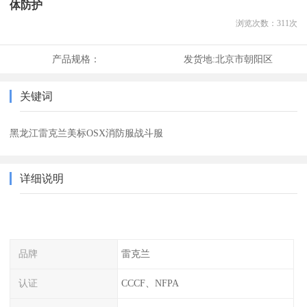
体防护
浏览次数：
311
次
产品规格：
发货地:
北京市朝阳区
关键词
黑龙江雷克兰美标OSX消防服战斗服
详细说明
品牌
雷克兰
认证
CCCF、NFPA