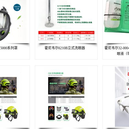
 5000系列罩
霍尼韦尔6210B立式洗眼器
霍尼韦尔32-000
眼液（