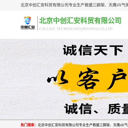
北京中创汇安科贸有限公司
COLLSEC TECHNOLOGY(BEIJING) CO.,LTD
热门搜索：