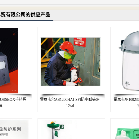
科贸有限公司的供应产品
ROSSBOX手持焊
霍尼韦尔AS1200HAI-SPI防电弧头盔
霍尼韦尔1002
屏
12cal