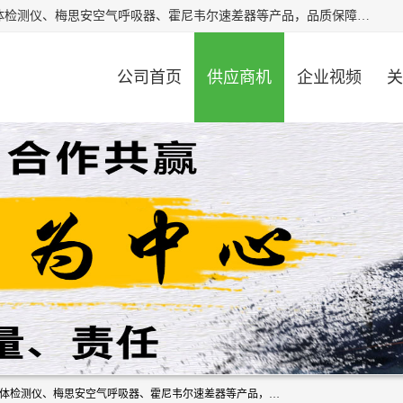
北京中创汇安科贸有限公司专业生产救援三脚架、天鹰4X气体检测仪、梅思安空气呼吸器、霍尼韦尔速差器等产品，品质保障，价格合理，欢迎在线致电咨询。
公司首页
供应商机
企业视频
关
北京中创汇安科贸有限公司专业生产救援三脚架、天鹰4X气体检测仪、梅思安空气呼吸器、霍尼韦尔速差器等产品，品质保障，价格合理，欢迎在线致电咨询。