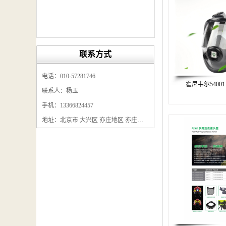
联系方式
电话：010-57281746
霍尼韦尔54001
联系人：杨玉
手机：13366824457
地址：北京市 大兴区 亦庄地区 亦庄镇经海四路福美宝产业园