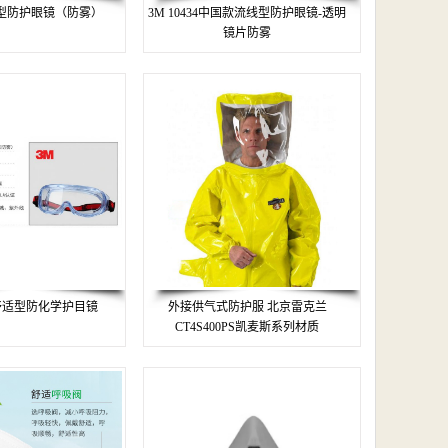
舒适型防护眼镜（防雾）
3M 10434中国款流线型防护眼镜-透明
镜片防雾
F 舒适型防化学护目镜
外接供气式防护服 北京雷克兰
CT4S400PS凯麦斯系列材质