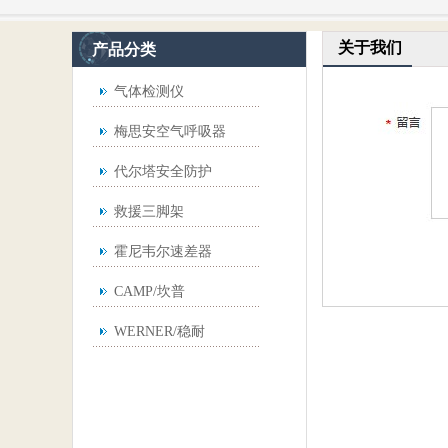
关于我们
产品分类
气体检测仪
梅思安空气呼吸器
代尔塔安全防护
救援三脚架
霍尼韦尔速差器
CAMP/坎普
WERNER/稳耐