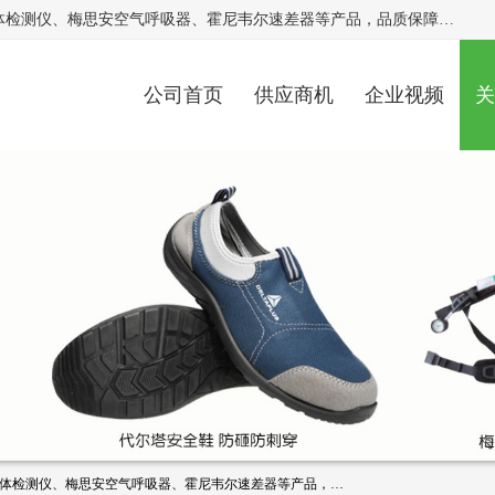
北京中创汇安科贸有限公司专业生产救援三脚架、天鹰4X气体检测仪、梅思安空气呼吸器、霍尼韦尔速差器等产品，品质保障，价格合理，欢迎在线致电咨询。
公司首页
供应商机
企业视频
关
北京中创汇安科贸有限公司专业生产救援三脚架、天鹰4X气体检测仪、梅思安空气呼吸器、霍尼韦尔速差器等产品，品质保障，价格合理，欢迎在线致电咨询。