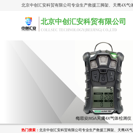
北京中创汇安科贸有限公司
COLLSEC TECHNOLOGY(BEIJING) CO.,LTD
热门搜索：