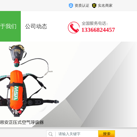
资质认证
实名商家
于我们
公司动态
13366824457