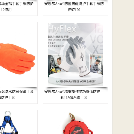
l防震动全指手套手部防护
安思尔Ansell防撞防砸防护手套手部防
7112作用
护97120
l耐低温防水防寒保暖手套
安思尔Ansell精细操作灵巧舒适防护手
00防护手套
套11800汽修手套