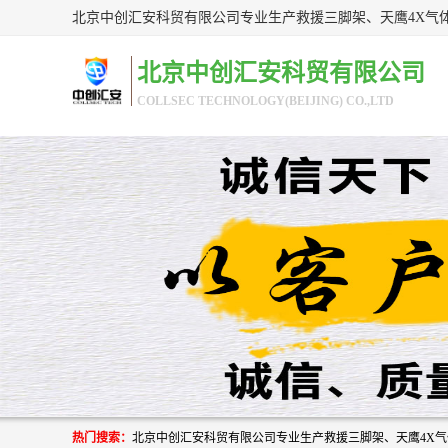
北京中创汇安科贸有限公司
COLLSEC TECHNOLOGY(BEIJING) CO.,LTD
热门搜索：