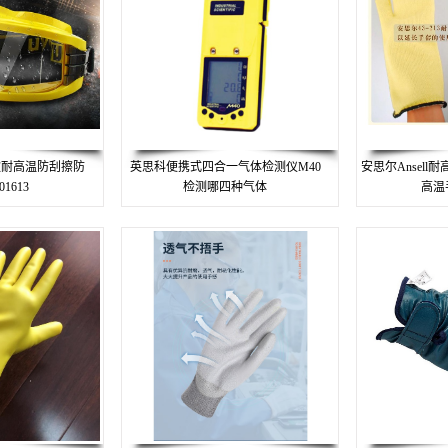
款耐高温防刮擦防
英思科便携式四合一气体检测仪M40
安思尔Ansel
1613
检测哪四种气体
高温手