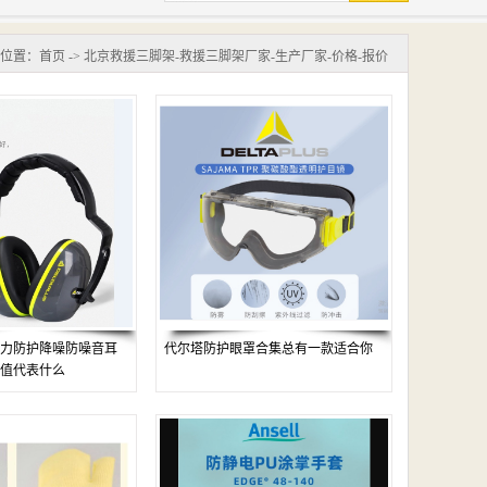
位置：
首页
->
北京救援三脚架-救援三脚架厂家-生产厂家-价格-报价
6听力防护降噪防噪音耳
代尔塔防护眼罩合集总有一款适合你
R值代表什么