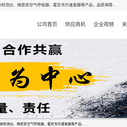
北京中创汇安科贸有限公司专业生产救援三脚架、天鹰4X气体检测仪、梅思安空气呼吸器、霍尼韦尔速差器等产品，品质保障，价格合理，欢迎在线致电咨询。
公司首页
供应商机
企业视频
关
北京中创汇安科贸有限公司专业生产救援三脚架、天鹰4X气体检测仪、梅思安空气呼吸器、霍尼韦尔速差器等产品，品质保障，价格合理，欢迎在线致电咨询。