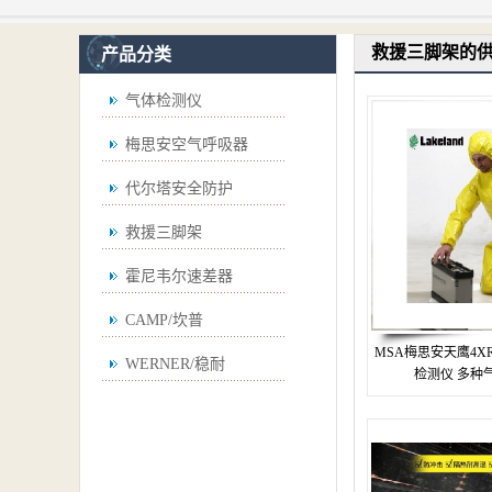
救援三脚架的
产品分类
气体检测仪
梅思安空气呼吸器
代尔塔安全防护
救援三脚架
霍尼韦尔速差器
CAMP/坎普
MSA梅思安天鹰4
WERNER/稳耐
检测仪 多种