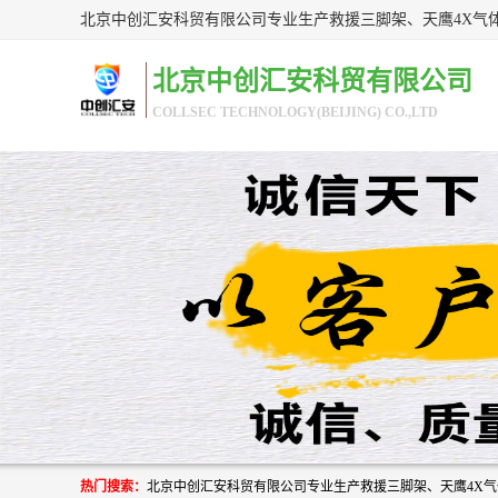
北京中创汇安科贸有限公司
COLLSEC TECHNOLOGY(BEIJING) CO.,LTD
热门搜索：