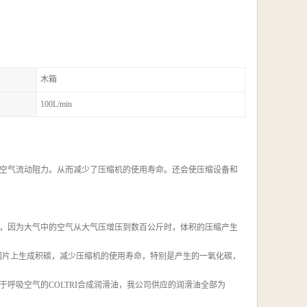
木箱
100L/min
空气流动阻力。从而减少了压缩机的使用寿命。还会使压缩设备和
，因为大气中的空气从大气压增压到数百公斤时，体积的压缩产生
阀片上生成积碳，减少压缩机的使用寿命，特别是产生的一氧化碳，
呼吸空气的COLTRI合成润滑油，我公司供应的润滑油全部为