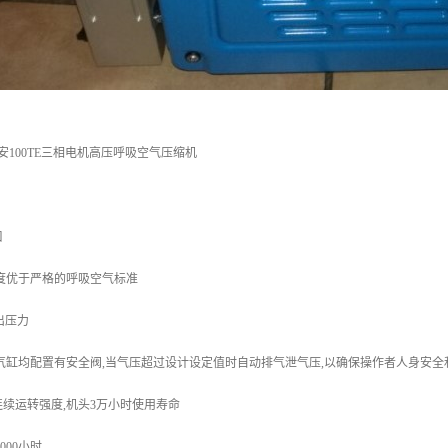
安100TE三相电机高压呼吸空气压缩机
口
度优于严格的呼吸空气标准
输出压力
气缸均配置有安全阀,当气压超过设计设定值时自动排气泄气压,以确保操作者人身安
,连续运转强度,机头3万小时使用寿命
000小时