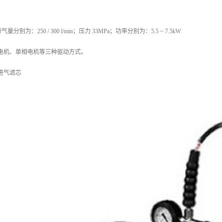
别为：250 / 300 l/min；压力 33MPa；功率分别为：5.5 ~ 7.5kW
电机、单相电机等三种驱动方式。
进气滤芯