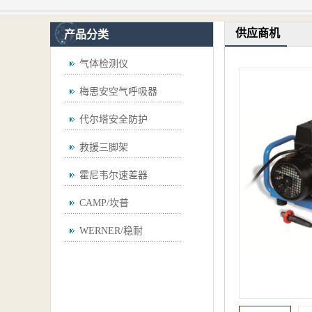
供应商机
产品分类
气体检测仪
梅思安空气呼吸器
代尔塔安全防护
救援三脚架
霍尼韦尔速差器
CAMP/坎普
WERNER/稳耐