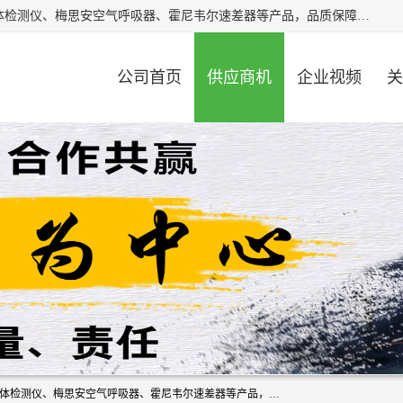
北京中创汇安科贸有限公司专业生产救援三脚架、天鹰4X气体检测仪、梅思安空气呼吸器、霍尼韦尔速差器等产品，品质保障，价格合理，欢迎在线致电咨询。
公司首页
供应商机
企业视频
关
北京中创汇安科贸有限公司专业生产救援三脚架、天鹰4X气体检测仪、梅思安空气呼吸器、霍尼韦尔速差器等产品，品质保障，价格合理，欢迎在线致电咨询。