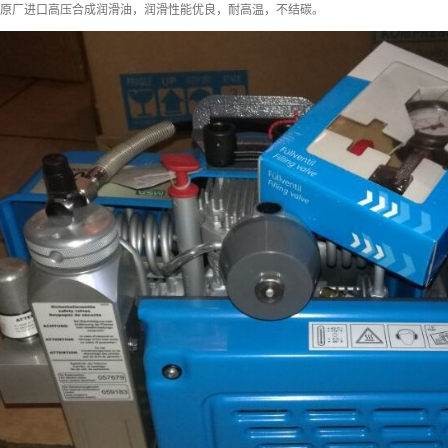
B公司的原厂进口高压合成润滑油，润滑性能优良，耐高温，不结碳。