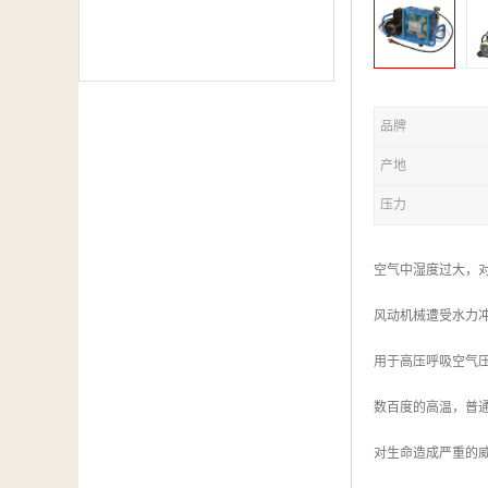
品牌
产地
压力
空气中湿度过大，
风动机械遭受水力
用于高压呼吸空气
数百度的高温，普
对生命造成严重的威