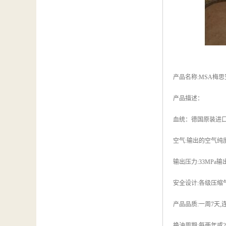
产品名称:MSA梅思
产品描述：
血统：德国原装进
空气:输出的空气纯
输出压力:33MPa
安全设计:各级压缩
产品品质:一周7天
换油周期:每两年或2