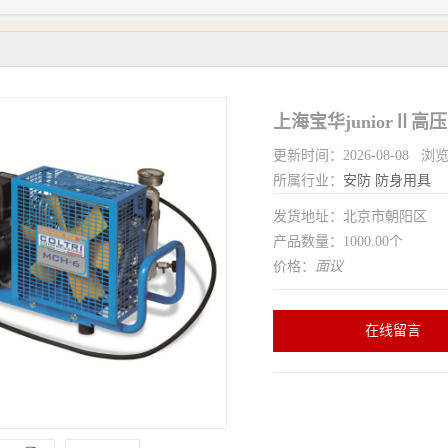
上海宝华juniorⅡ
更新时间：2026-08-08 浏
所属行业：
安防
防身用具
发货地址：北京市朝阳区
产品数量：1000.00个
价格：
面议
在线留言