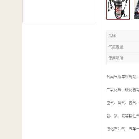
品牌
气瓶容量
使用场所
各类气瓶年检周期
二氧化硫、硫化氢
空气、氧气、氢气
氩、氖、氦等惰性
液化石油气：五年一