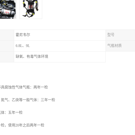
霍尼韦尔
型号
6.8L、9L
气瓶材质
缺氧、有毒气体环境
：
等具腐蚀性气体气瓶：两年一检
、氮气、乙炔等一般气体：三年一检
气体：五年一检
检，使用20年之后两年一检