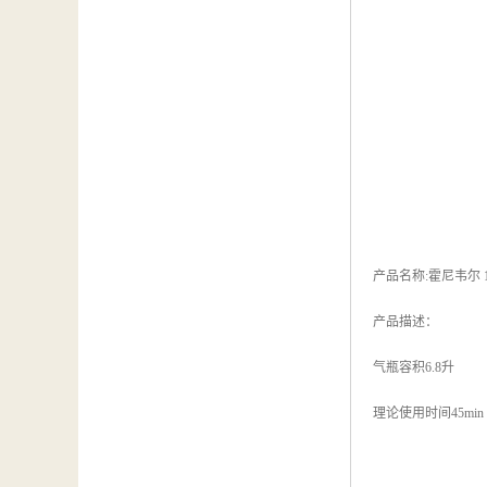
产品名称:霍尼韦尔 1868
产品描述：
气瓶容积6.8升
理论使用时间45min