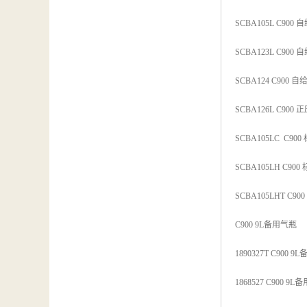
SCBA105L C900
SCBA123L C90
SCBA124 C900 
SCBA126L C900 
SCBA105LC C9
SCBA105LH C90
SCBA105LHT C9
C900 9L备用气瓶
1890327T C900 
1868527 C900 9