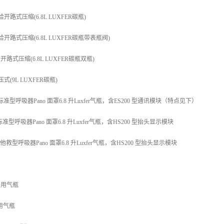
 自给开路式压缩(6.8L LUXFER碳瓶)
0 自给开路式压缩(6.8L LUXFER碳瓶带表瓶阀)
自给开路式压缩(6.8L LUXFER碳瓶双瓶)
正压式(9L LUXFER碳瓶)
00 标准型呼吸器Pano 面罩6.8 升Luxfer气瓶，含ES200 型通讯模块（特点见下）
0 标准型呼吸器Pano 面罩6.8 升Luxfer气瓶，含HS200 型抬头显示模块
00 他救型呼吸器Pano 面罩6.8 升Luxfer气瓶，含HS200 型抬头显示模块
9L备用气瓶
L备用气瓶