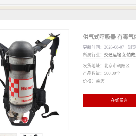
更新时间：2026-08-07 浏
所属行业：
交通运输
船舶救
发货地址：北京市朝阳区
产品数量：500.00个
价格：
面议
在线留言