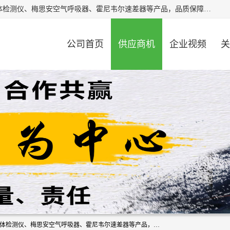
北京中创汇安科贸有限公司专业生产救援三脚架、天鹰4X气体检测仪、梅思安空气呼吸器、霍尼韦尔速差器等产品，品质保障，价格合理，欢迎在线致电咨询。
公司首页
供应商机
企业视频
关
北京中创汇安科贸有限公司专业生产救援三脚架、天鹰4X气体检测仪、梅思安空气呼吸器、霍尼韦尔速差器等产品，品质保障，价格合理，欢迎在线致电咨询。