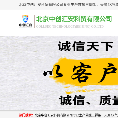
北京中创汇安科贸有限公司
COLLSEC TECHNOLOGY(BEIJING) CO.,LTD
热门搜索：