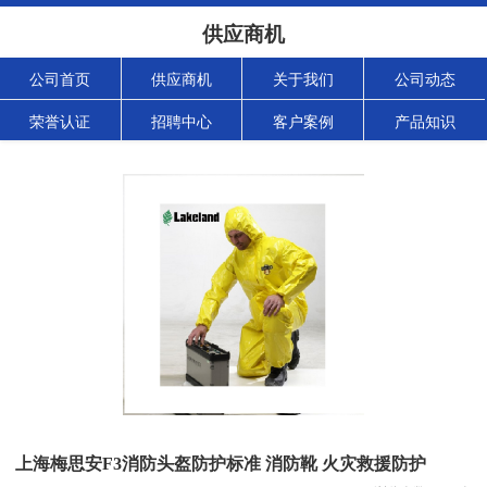
供应商机
公司首页
供应商机
关于我们
公司动态
荣誉认证
招聘中心
客户案例
产品知识
上海梅思安F3消防头盔防护标准 消防靴 火灾救援防护