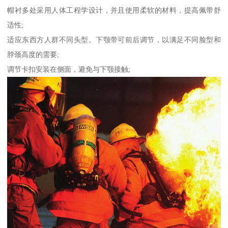
帽衬多处采用人体工程学设计，并且使用柔软的材料，提高佩带舒
适性;
适应东西方人群不同头型。下颚带可前后调节，以满足不同脸型和
脖颈高度的需要;
调节卡扣安装在侧面，避免与下颚接触;