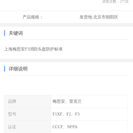
浏览次数：
277
次
产品规格：
发货地:
北京市朝阳区
关键词
上海梅思安F3消防头盔防护标准
详细说明
品牌
梅思安、雷克兰
型号
F1XF、F2、F3
认证
CCCF、NFPA