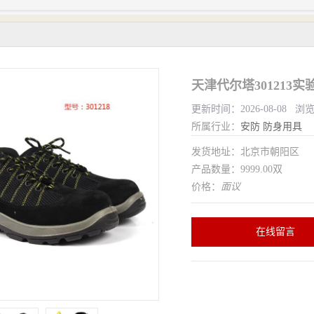
天津代尔塔301213
更新时间：2026-08-08 浏
所属行业：
安防
防身用具
发货地址：北京市朝阳区
产品数量：9999.00双
价格：
面议
在线留言