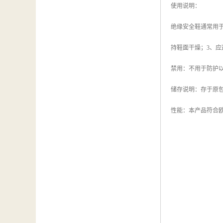
使用说明：
绝缘安全鞋通常用于
持鞋面干燥；3、
禁用：不用于防护
储存说明：存于原包
性能：本产品符合欧洲