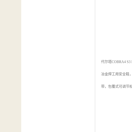
代尔塔COBRA4 S3 HI
冶金焊工用安全鞋，
带，包覆式可调节