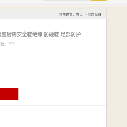
当前位置：
首页
->
供应商机
实验室厨房安全鞋绝缘 防砸鞋 足部防护
览数：257