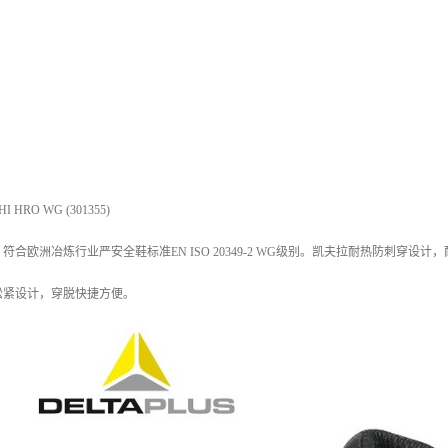
 HRO WG (301355)
符合欧洲冶炼行业严安全鞋标准EN ISO 20349-2 WG级别。凯夫拉耐热防刺穿
松紧设计，穿脱快捷方便。