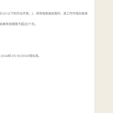
压1kV以下的作业环境；2、穿用电绝缘皮鞋时，其工作环境应能保
结果有效期限不超过6个月。
4和 EN ISO20345等标准。