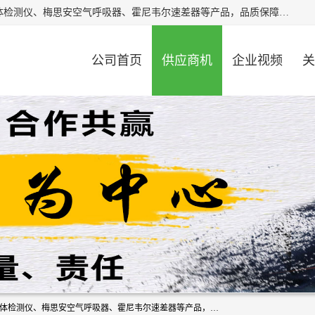
北京中创汇安科贸有限公司专业生产救援三脚架、天鹰4X气体检测仪、梅思安空气呼吸器、霍尼韦尔速差器等产品，品质保障，价格合理，欢迎在线致电咨询。
公司首页
供应商机
企业视频
关
北京中创汇安科贸有限公司专业生产救援三脚架、天鹰4X气体检测仪、梅思安空气呼吸器、霍尼韦尔速差器等产品，品质保障，价格合理，欢迎在线致电咨询。