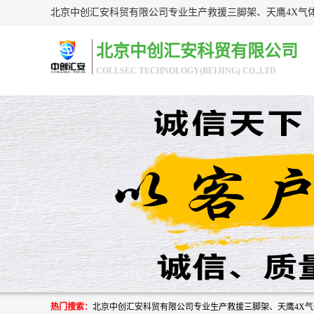
北京中创汇安科贸有限公司
COLLSEC TECHNOLOGY(BEIJING) CO.,LTD
热门搜索：