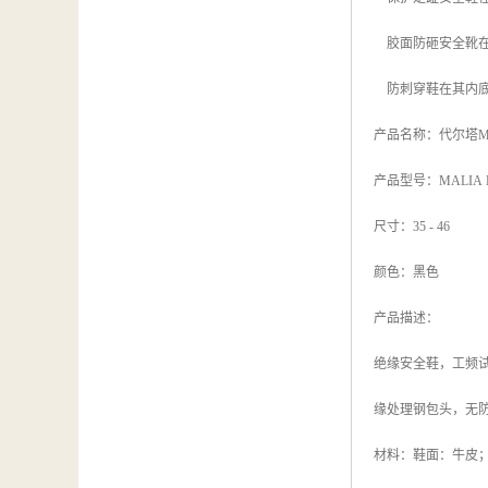
胶面防砸安全靴在
防刺穿鞋在其内底
产品名称：代尔塔MA
产品型号：MALIA ELE
尺寸：35 - 46
颜色：黑色
产品描述：
绝缘安全鞋，工频试
缘处理钢包头，无
材料：鞋面：牛皮；