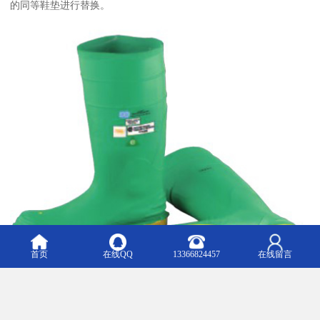
的同等鞋垫进行替换。
首页
在线QQ
13366824457
在线留言