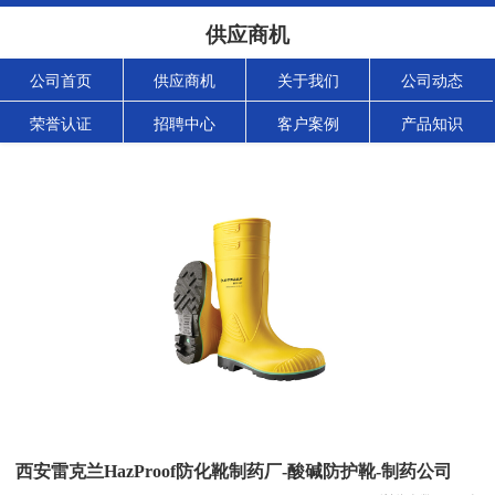
供应商机
公司首页
供应商机
关于我们
公司动态
荣誉认证
招聘中心
客户案例
产品知识
西安雷克兰HazProof防化靴制药厂-酸碱防护靴-制药公司