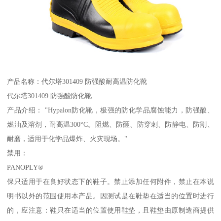
产品名称：代尔塔301409 防强酸耐高温防化靴
代尔塔301409 防强酸防化靴
产品介绍： "Hypalon防化靴，极强的防化学品腐蚀能力，防强酸、
燃油及溶剂，耐高温300°C。阻燃、防砸、防穿刺、防静电、防割、
耐磨，适用于化学品爆炸、火灾现场。"
禁用：
PANOPLY®
保只适用于在良好状态下的鞋子。禁止添加任何附件，禁止在本说
明书以外的范围使用本产品。因测试是在鞋垫在适当的位置时进行
的，应注意：鞋只在适当的位置使用鞋垫，且鞋垫由原制造商提供