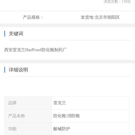
浏览次数：
159
次
产品规格：
发货地:
北京市朝阳区
关键词
西安雷克兰HazProof防化靴制药厂
详细说明
品牌
雷克兰
产品名称
防化靴/消防靴
功能
酸碱防护