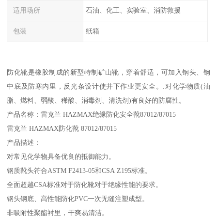
适用场所
石油、化工、实验室、消防救援
包装
纸箱
防化靴是橡胶制成的新型特制矿山靴，穿着舒适，可加入钢头、钢
中底及防寒内里，反光条设计使井下作业更安全。.对化学物质(油
脂、燃料、弱酸、稀酸、消毒剂、清洗剂)有良好的防腐性。
产品名称：雷克兰 HAZMAX绝缘防化安全靴87012/87015
雷克兰 HAZMAX防化靴 87012/87015
产品描述：
对常见化学物具备优良的抵御能力。
钢质靴头符合ASTM F2413-05和CSA Z195标准。
全面超越CSA标准对于防化靴对于绝缘性能的要求。
钢头钢底、高性能防化PVC一次无缝注塑成型。
非吸附性聚酯衬里，干爽易清洁。