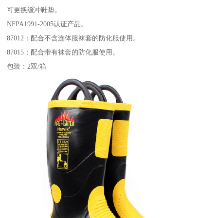
可更换缓冲鞋垫。
NFPA1991-2005认证产品。
87012：配合不含连体服袜套的防化服使用。
87015：配合带有袜套的防化服使用。
包装：2双/箱