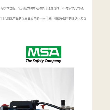
和优异的技术性能，使其成为潜水运动员的理想选择。不再依赖充气站，
BAUER产品的优良品质它的一体化设计和很多细节的改进以及突