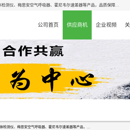
北京中创汇安科贸有限公司专业生产救援三脚架、天鹰4X气体检测仪、梅思安空气呼吸器、霍尼韦尔速差器等产品，品质保障，价格合理，欢迎在线致电咨询。
公司首页
供应商机
企业视频
关
北京中创汇安科贸有限公司专业生产救援三脚架、天鹰4X气体检测仪、梅思安空气呼吸器、霍尼韦尔速差器等产品，品质保障，价格合理，欢迎在线致电咨询。