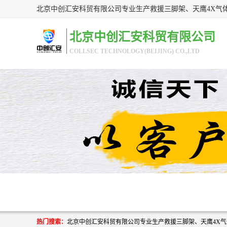
北京中创汇安科贸有限公司
COLLSEC TECHNOLOGY(BEIJING) CO.,LTD
热门搜索：