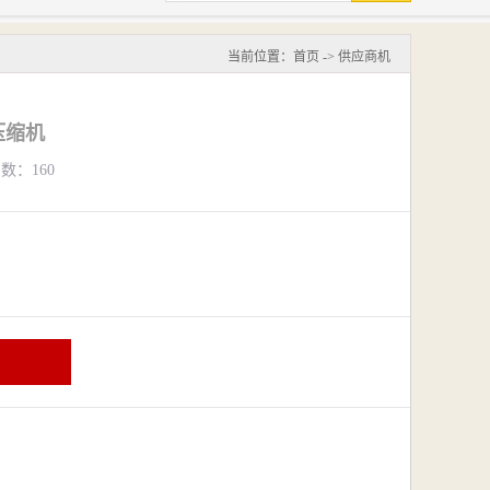
当前位置：
首页
->
供应商机
压缩机
览数：160