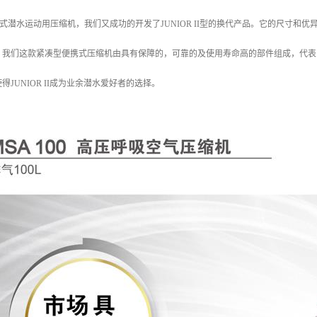
便携式潜水运动用压缩机，我们又成功的开发了JUNIOR II型的换代产品。它的尺寸
，我们这款紧凑型便携式压缩机由具有保障的，可靠的及使用寿命高的部件组成，代表了
JUNIOR II成为业余潜水爱好者的选择。