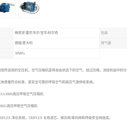
梅思安/霍尼韦尔/宝华/科尔奇
包装
德国/意大利
排气量
30MPa
通常所说到的空压机，空气压缩机是将自由状态下的空气，经过压缩，流经机组中的分
气体质量符合标准，是安全可靠的呼吸空气和高压气源供给系统。
SA300H高压呼吸空气压缩机
300HG高压呼吸空气压缩机
TRIPLEX 净化系统，TRIPLEX 长效滤芯，保压阀/单向阀和终级安全阀组成。