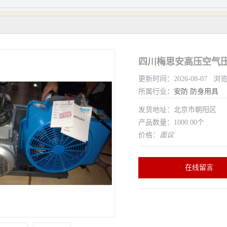
四川梅思安高压空气
更新时间：2026-08-07 浏
所属行业：
安防
防身用具
发货地址：北京市朝阳区
产品数量：1000.00个
价格：
面议
在线留言