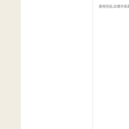
使用完后,应擦尽各