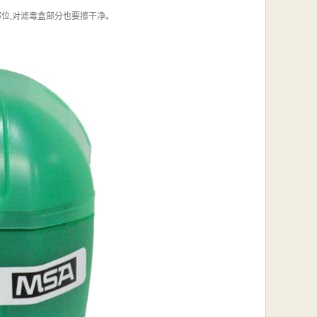
部位,对滤毒盒部分也要擦干净。