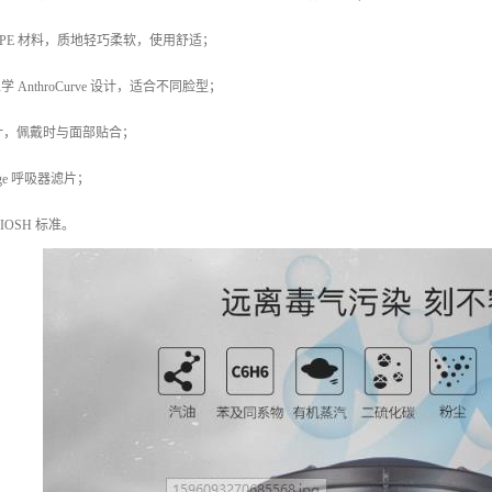
TPE 材料，质地轻巧柔软，使用舒适；
 AnthroCurve 设计，适合不同脸型；
ex 设计，佩戴时与面部贴合；
tage 呼吸器滤片；
 NIOSH 标准。