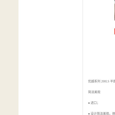
优越系列 200LS 半面罩呼吸
简洁美观
● 进口；
● 设计简洁美观，