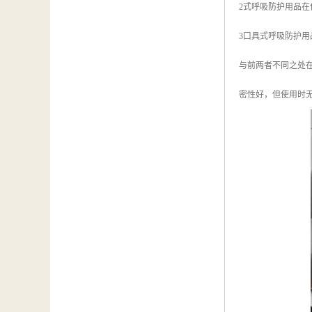
2式呼吸防护用品
3口具式呼吸防护
与前两者不同之处
密性好，但使用时