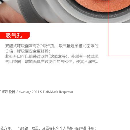
器 Advantage 200 LS Half-Mask Respirator
佩戴方便，可与眼镜、眼罩、耳罩等其它个人防护用品搭配使用；