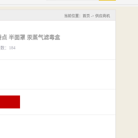
当前位置：
首页
->
供应商机
点 半面罩 汞蒸气滤毒盒
览数：184