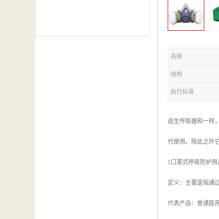
名称
结构
执行标准
逃生呼吸器和一样
代使用。除此之外
1口罩式呼吸防护用
定义：主要是指通
代表产品：普通医