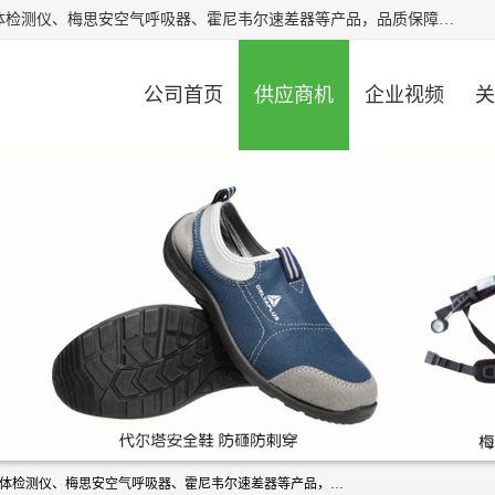
北京中创汇安科贸有限公司专业生产救援三脚架、天鹰4X气体检测仪、梅思安空气呼吸器、霍尼韦尔速差器等产品，品质保障，价格合理，欢迎在线致电咨询。
公司首页
供应商机
企业视频
关
北京中创汇安科贸有限公司专业生产救援三脚架、天鹰4X气体检测仪、梅思安空气呼吸器、霍尼韦尔速差器等产品，品质保障，价格合理，欢迎在线致电咨询。