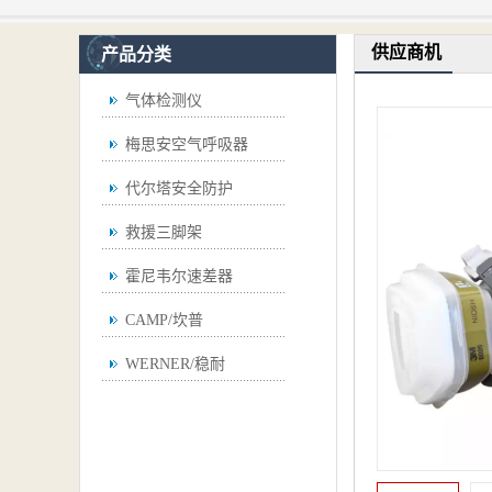
供应商机
产品分类
气体检测仪
梅思安空气呼吸器
代尔塔安全防护
救援三脚架
霍尼韦尔速差器
CAMP/坎普
WERNER/稳耐