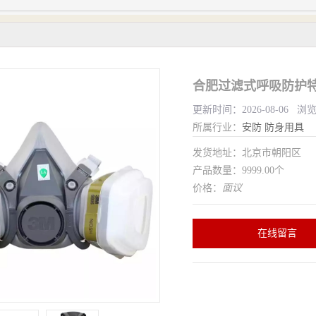
合肥过滤式呼吸防护特
更新时间：2026-08-06 浏
所属行业：
安防
防身用具
发货地址：北京市朝阳区
产品数量：9999.00个
价格：
面议
在线留言