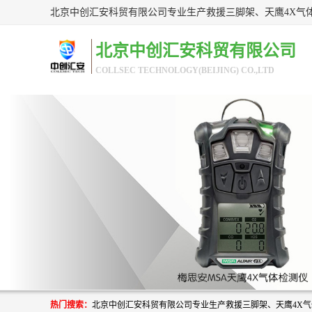
北京中创汇安科贸有限公司
COLLSEC TECHNOLOGY(BEIJING) CO.,LTD
热门搜索：