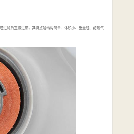
经过滤后直接进部。其特点是结构简单、体积小、重量轻、配戴气