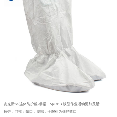
麦克斯NS连体防护服-带帽，Spuer B 版型作业活动更加灵活
拉链，门襟；帽口，腰部，手腕处为橡筋收口