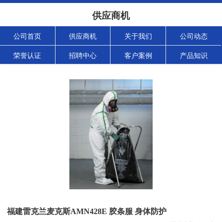
供应商机
公司首页
供应商机
关于我们
公司动态
荣誉认证
招聘中心
客户案例
产品知识
福建雷克兰麦克斯AMN428E 胶条服 身体防护