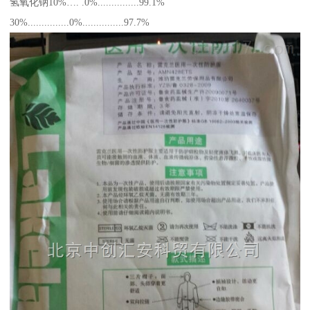
氢氧化钠10%…. .0%...............99.1%
30%...............0%...............97.7%