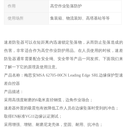
作用
高空作业坠落防护
使用场所
集装箱、物流装卸、高塔基站等等
速差防坠器可以在短距离内迅速锁定坠落物，从而防止坠落造成的
伤害，非常适合作为高空作业防护用品。在人员使用的时候，速差
防坠器通常需要配合安全绳、安全带等产品一同发挥。下面我们来
了解一下它的原理及使用注意。
产品名称：梅思安MSA 62705-00CN Leading Edge SRL边缘保护型速
差自控器
产品描述：
采用高强度耐磨的6毫米直径钢缆，边角作业场合；
速差器外置的吸震包有效降低工作人员在边缘坠落时受到的冲击；
取得EN标准VG11边缘认证测试；
采用增强、增韧、耐磨尼龙壳体，坚固、耐用、抗冲击；