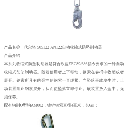
产品名称：代尔塔 505122 AN122自动收缩式防坠制动器
产品介绍：
本系列收缩式防坠制动器是符合欧盟EEC89/686指令要求的一种自动
收缩式防坠制动器。随着使用者上下移动，钢索在卷桶中收缩或者
展开。钢索所具有的弹性使钢索一直绷紧。当坠落事故发生时，止
动装置阻止钢索展开，从而使坠落立即停止。该装置放入盒中，无
须保养。
配有钢制O型钩AM002，镀锌钢索直径4毫米，长6m；