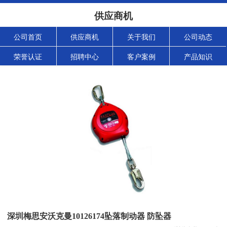
供应商机
公司首页
供应商机
关于我们
公司动态
荣誉认证
招聘中心
客户案例
产品知识
深圳梅思安沃克曼10126174坠落制动器 防坠器