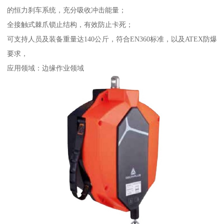
的恒力刹车系统，充分吸收冲击能量；
全接触式棘爪锁止结构，有效防止卡死；
可支持人员及装备重量达140公斤，符合EN360标准，以及ATEX防爆
要求，
应用领域：边缘作业领域