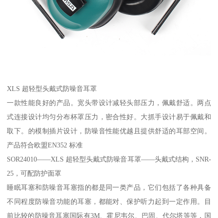
XLS 超轻型头戴式防噪音耳罩
一款性能良好的产品。宽头带设计减轻头部压力，佩戴舒适。两点
式连接设计均匀分布杯罩压力，密合性好。大抓手设计易于佩戴和
取下。的模制插片设计，防噪音性能优越且提供舒适的耳部空间。
产品符合欧盟EN352 标准
SOR24010——XLS 超轻型头戴式防噪音耳罩——头戴式结构，SNR-
25，可配防护面罩
睡眠耳塞和防噪音耳塞指的都是同一类产品，它们包括了各种具备
不同程度防噪音功能的耳塞，都能对、保护听力起到一定作用。目
前比较的防噪音耳塞国际有3M、霍尼韦尔、巴固、代尔塔等等，国