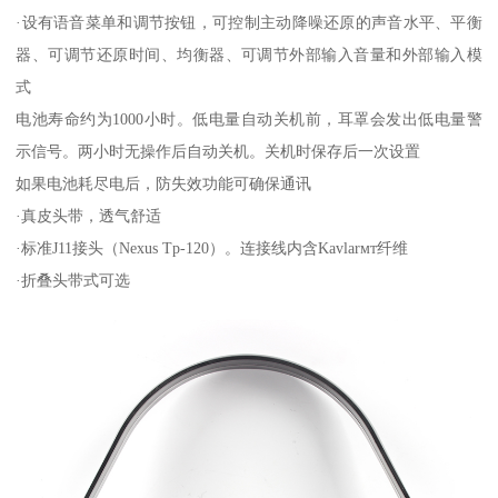
·设有语音菜单和调节按钮，可控制主动降噪还原的声音水平、平衡
器、可调节还原时间、均衡器、可调节外部输入音量和外部输入模
式
电池寿命约为1000小时。低电量自动关机前，耳罩会发出低电量警
示信号。两小时无操作后自动关机。关机时保存后一次设置
如果电池耗尽电后，防失效功能可确保通讯
·真皮头带，透气舒适
·标准J11接头（Nexus Tp-120）。连接线内含Kavlarмт纤维
·折叠头带式可选