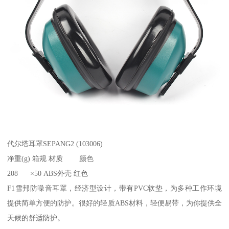
代尔塔耳罩SEPANG2 (103006)
净重(g) 箱规 材质 颜色
208 ×50 ABS外壳 红色
F1雪邦防噪音耳罩，经济型设计，带有PVC软垫，为多种工作环境
提供简单方便的防护。很好的轻质ABS材料，轻便易带，为你提供全
天候的舒适防护。