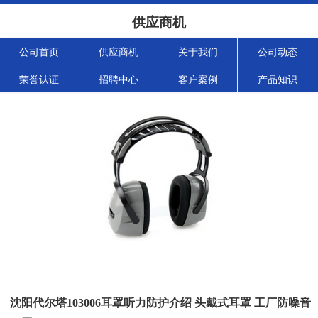
供应商机
公司首页
供应商机
关于我们
公司动态
荣誉认证
招聘中心
客户案例
产品知识
沈阳代尔塔103006耳罩听力防护介绍 头戴式耳罩 工厂防噪音