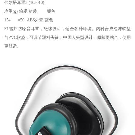
代尔塔耳罩3 (103010)
净重(g) 箱规 材质 颜色
154 ×50 ABS外壳 蓝色
F1雪邦防噪音耳罩，绝缘设计，适合各种环境。内衬合成泡沫软垫
与PVC软垫，可调节塑料头箍，中国人头型设计，佩戴更贴合，使用
更舒适。