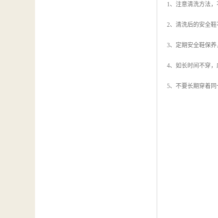
1、注意清洗方法，
2、清洗后的安全
3、定期安全鞋保
4、如长时间不穿
5、不要长期穿着