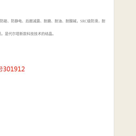
橡胶大底，防砸、防静电、后跟减震、耐磨、耐油、耐酸碱，SRC级防滑，耐
损。是代尔塔新款科技技术的结晶。