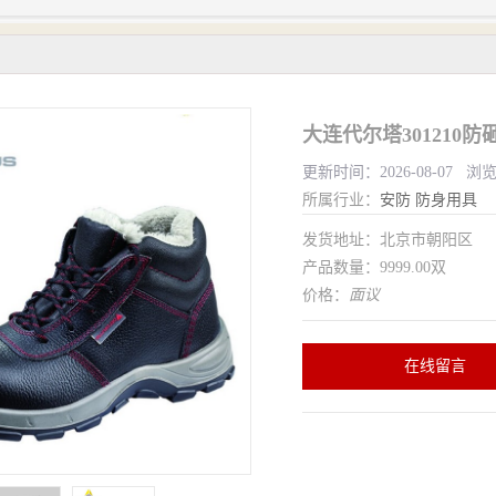
大连代尔塔301210
更新时间：2026-08-07 浏
所属行业：
安防
防身用具
发货地址：北京市朝阳区
产品数量：9999.00双
价格：
面议
在线留言