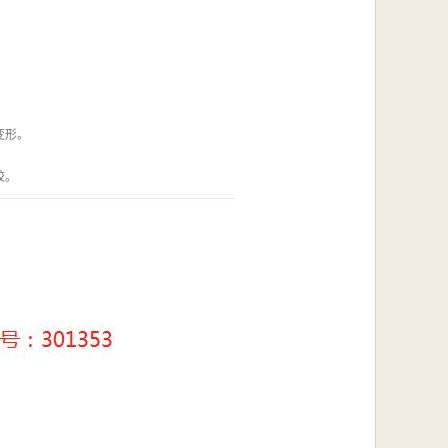
。
变形。
胶。