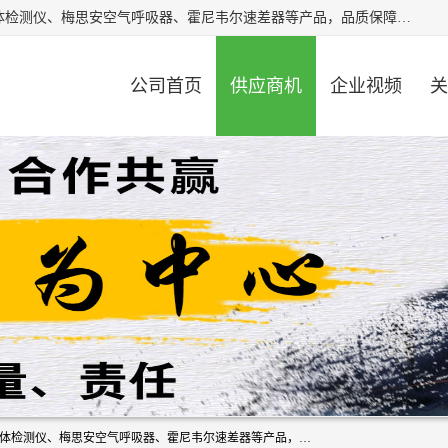
北京中创汇安科贸有限公司专业生产救援三脚架、天鹰4X气体检测仪、梅思安空气呼吸器、霍尼韦尔速差器等产品，品质保障，价格合理，欢迎在线致电咨询。
公司首页
供应商机
企业视频
关
北京中创汇安科贸有限公司专业生产救援三脚架、天鹰4X气体检测仪、梅思安空气呼吸器、霍尼韦尔速差器等产品，品质保障，价格合理，欢迎在线致电咨询。