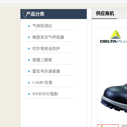
供应商机
产品分类
气体检测仪
梅思安空气呼吸器
代尔塔安全防护
救援三脚架
霍尼韦尔速差器
CAMP/坎普
WERNER/稳耐