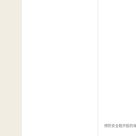
预防安全鞋开胶的