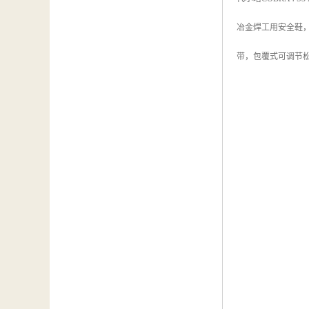
冶金焊工用安全鞋，
带，包覆式可调节