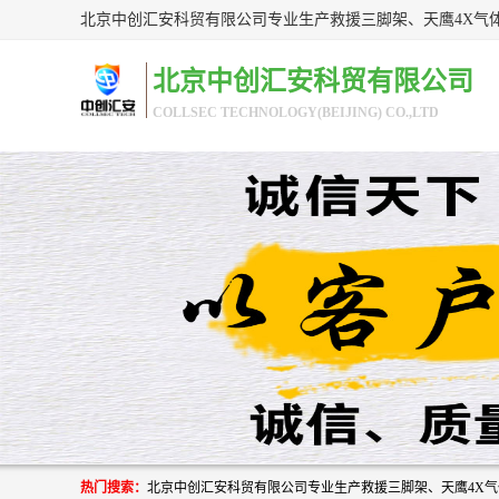
北京中创汇安科贸有限公司
COLLSEC TECHNOLOGY(BEIJING) CO.,LTD
热门搜索：