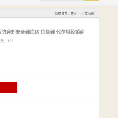
当前位置：
首页
->
供应商机
防砸防穿刺安全鞋绝缘 绝缘鞋 代尔塔经销商
览数：181