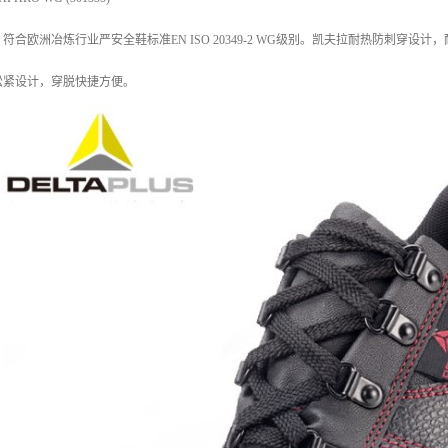
符合欧洲冶炼行业严安全鞋标准EN ISO 20349-2 WG级别。凯夫拉耐热防刺穿
松紧设计，穿脱快捷方便。