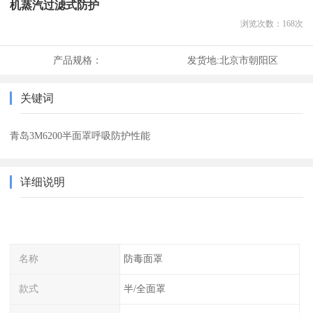
机蒸汽过滤式防护
浏览次数：
168
次
产品规格：
发货地:
北京市朝阳区
关键词
青岛3M6200半面罩呼吸防护性能
详细说明
名称
防毒面罩
款式
半/全面罩