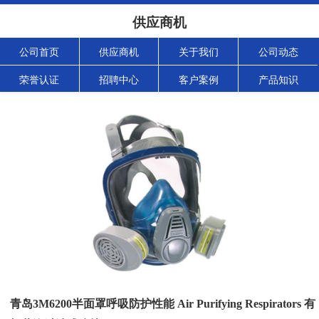
供应商机
公司首页
供应商机
关于我们
公司动态
荣誉认证
招聘中心
客户案例
产品知识
青岛3M6200半面罩呼吸防护性能 Air Purifying Respirators 有