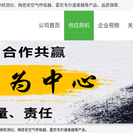
北京中创汇安科贸有限公司专业生产救援三脚架、天鹰4X气体检测仪、梅思安空气呼吸器、霍尼韦尔速差器等产品，品质保障，价格合理，欢迎在线致电咨询。
公司首页
供应商机
企业视频
关
北京中创汇安科贸有限公司专业生产救援三脚架、天鹰4X气体检测仪、梅思安空气呼吸器、霍尼韦尔速差器等产品，品质保障，价格合理，欢迎在线致电咨询。