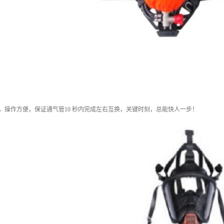
操作方便，保证通气管10 秒内完成左右互换，关键时刻，总能快人一步！