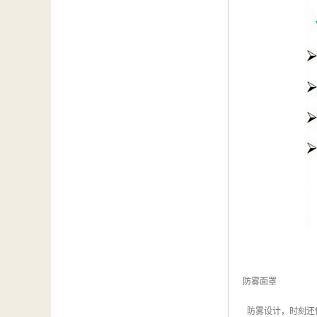
防雾面罩
防雾设计，时刻还