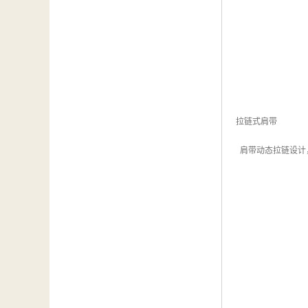
拉链式肩带
肩带动态拉链设计，