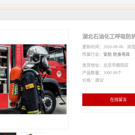
更新时间：2026-08-06 浏
所属行业：
安防
防身用具
发货地址：北京市朝阳区
产品数量：1000.00个
价格：
面议
在线留言