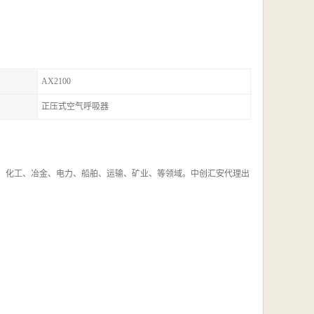
AX2100
正压式空气呼吸器
于石油、化工、冶金、电力、船舶、运输、矿业、等领域。中创汇安代理出