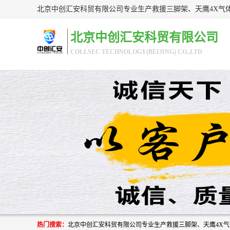
北京中创汇安科贸有限公司
COLLSEC TECHNOLOGY(BEIJING) CO.,LTD
热门搜索：