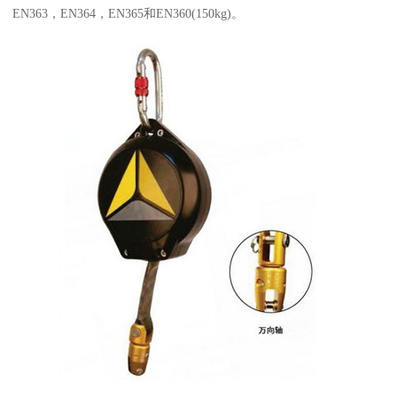
EN363，EN364，EN365和EN360(150kg)。