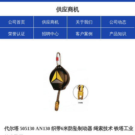
供应商机
公司首页
供应商机
关于我们
公司动态
荣誉认证
招聘中心
客户案例
产品知识
代尔塔 505130 AN130 织带6米防坠制动器 绳索技术 铁塔工业