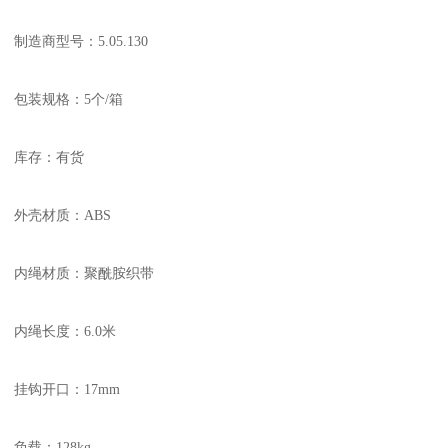
制造商型号：5.05.130
包装规格：5个/箱
库存：有货
外壳材质：ABS
内绳材质：聚酰胺织带
内绳长度：6.0米
挂钩开口：17mm
负载：128kg