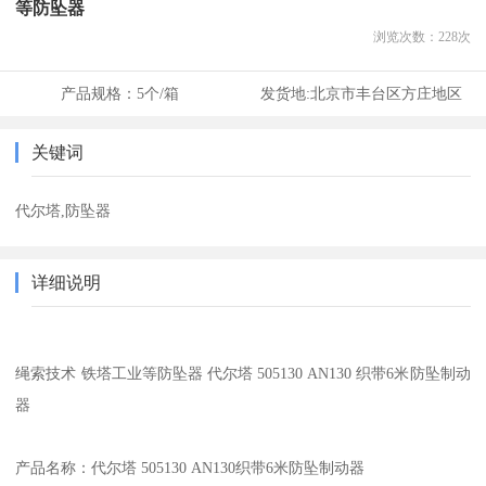
等防坠器
浏览次数：
228
次
产品规格：
5个/箱
发货地:
北京市丰台区方庄地区
关键词
代尔塔,防坠器
详细说明
绳索技术 铁塔工业等防坠器 代尔塔 505130 AN130 织带6米防坠制动
器
产品名称：代尔塔 505130 AN130织带6米防坠制动器