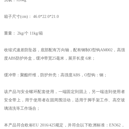
箱子尺寸(cm)： 46.0*22.0*21.0
重量： 2kg/个 11kg/箱
收缩式速差防坠器，底部配有万向轴，配有钢制O型钩AM002，高强
度ABS防护外盒，缓冲带宽25毫米，展开长度 6米；
缓冲带：聚酯纤维，防护外壳：高强度ABS，O型钩：钢；
该产品与安全螺环配套使用，一端固定到固上，另一端连到使用者
安全带上，用于使用者在固周围活动，适用于脚手架工作、高空玻
璃清洗等工作场合；
本产品符合欧标EU 2016/425规定，并符合以下欧洲标准：EN362，