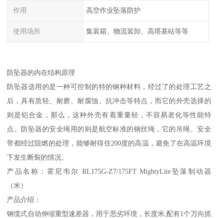
作用
高空作业坠落防护
使用场所
集装箱、物流装卸、高塔基站等等
防坠器的内在结构原理
防坠器选用的是一种可控制的特的钢种材料，经过了的处理工艺之
后，具有质轻、耐磨、耐腐蚀、抗冲击等特点，而它的外壳选择的
则是铝合金，那么，这种外壳有着重量轻，不容易老化等性能特
点。防坠器的安全绳用的则是航空标准的钢丝绳，它的吊绳、安全
带都经过阻燃的处理，能够耐得住200度的高温，避免了在高温环境
下发生断裂的情况。
产品名称：霍尼韦尔 RL175G-Z7/175FT MightyLite坠落制动器
（米）
产品介绍：
钢缆式自动伸缩重型速差器，用于恶劣环境，长度米,配有1个万向抓