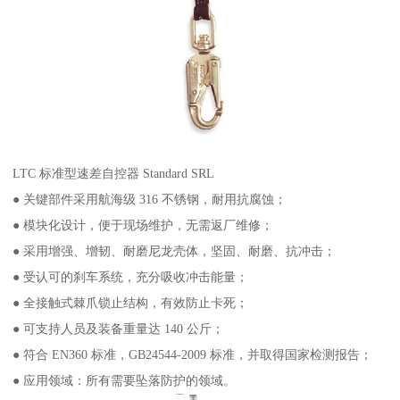
LTC 标准型速差自控器 Standard SRL
● 关键部件采用航海级 316 不锈钢，耐用抗腐蚀；
● 模块化设计，便于现场维护，无需返厂维修；
● 采用增强、增韧、耐磨尼龙壳体，坚固、耐磨、抗冲击；
● 受认可的刹车系统，充分吸收冲击能量；
● 全接触式棘爪锁止结构，有效防止卡死；
● 可支持人员及装备重量达 140 公斤；
● 符合 EN360 标准，GB24544-2009 标准，并取得国家检测报告；
● 应用领域：所有需要坠落防护的领域。