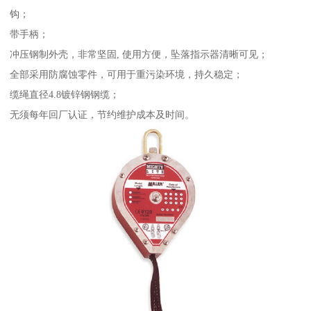
钩；
带手柄；
冲压钢制外壳，非常坚固, 使用方便，坠落指示器清晰可见；
全部采用防腐蚀零件，可用于重污染环境，持久稳定；
缆绳直径4.8镀锌钢钢缆；
无须每年回厂认证，节约维护成本及时间。