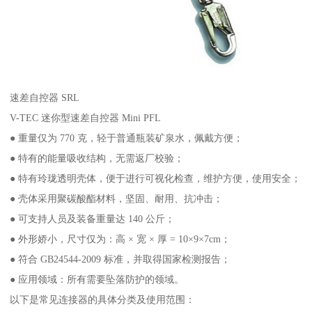
速差自控器 SRL
V-TEC 迷你型速差自控器 Mini PFL
● 重量仅为 770 克，轻于普通瓶装矿泉水，佩戴方便；
● 特有的能量吸收结构，无需返厂校验；
● 特有玲珑透明壳体，便于进行可视化检查，维护方便，使用安全；
● 壳体采用聚碳酸酯材料，坚固、耐用、抗冲击；
● 可支持人员及装备重量达 140 公斤；
● 外形娇小，尺寸仅为：高 × 宽 × 厚 = 10×9×7cm；
● 符合 GB24544-2009 标准，并取得国家检测报告；
● 应用领域：所有需要坠落防护的领域。
以下是常见连接器的具体分类及使用范围：