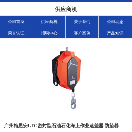
供应商机
公司首页
供应商机
关于我们
公司动态
荣誉认证
招聘中心
客户案例
产品知识
广州梅思安LTC密封型石油石化海上作业速差器 防坠器