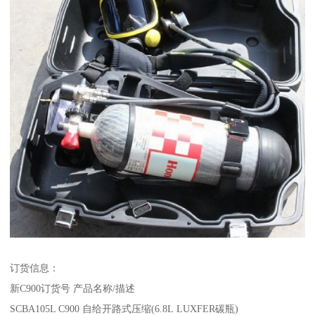
订货信息：
新C900订货号 产品名称/描述
SCBA105L C900 自给开路式压缩(6.8L LUXFER碳瓶)