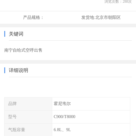
浏览次数：
288
次
产品规格：
发货地:
北京市朝阳区
关键词
南宁自给式空呼出售
详细说明
品牌
霍尼韦尔
型号
C900/T8000
气瓶容量
6.8L、9L