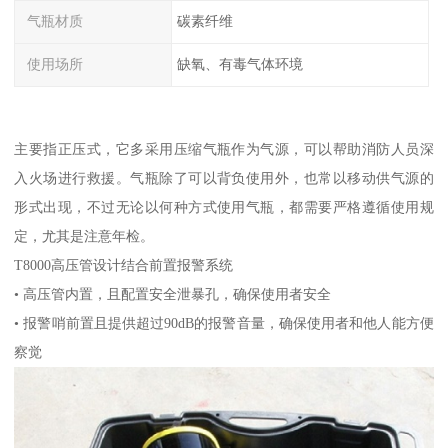
气瓶材质
碳素纤维
使用场所
缺氧、有毒气体环境
主要指正压式，它多采用压缩气瓶作为气源，可以帮助消防人员深
入火场进行救援。气瓶除了可以背负使用外，也常以移动供气源的
形式出现，不过无论以何种方式使用气瓶，都需要严格遵循使用规
定，尤其是注意年检。
T8000高压管设计结合前置报警系统
• 高压管内置，且配置安全泄暴孔，确保使用者安全
• 报警哨前置且提供超过90dB的报警音量，确保使用者和他人能方便
察觉