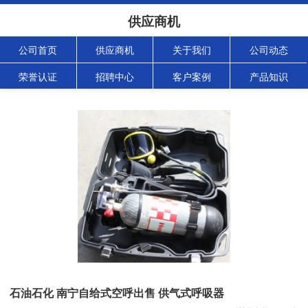
供应商机
公司首页
供应商机
关于我们
公司动态
荣誉认证
招聘中心
客户案例
产品知识
石油石化 南宁自给式空呼出售 供气式呼吸器