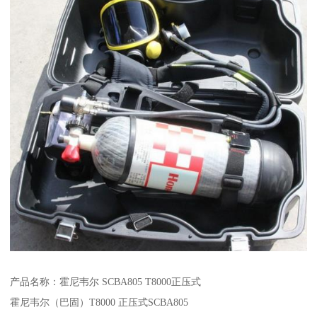
产品名称：霍尼韦尔 SCBA805 T8000正压式
霍尼韦尔（巴固）T8000 正压式SCBA805