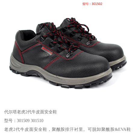
代尔塔老虎2代牛皮面安全鞋
型号：301509 301510
老虎2代牛皮面安全鞋，聚酰胺排汗衬里。可脱卸聚酰胺&EVA鞋