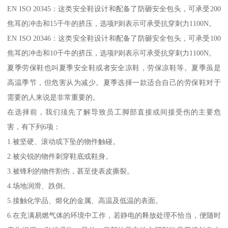
EN ISO 20345：这类安全鞋设计和配备了防砸安全包头，可承受200
焦耳的冲击和15千牛的挤压，选项P则表示可承受抗穿刺力1100N。
EN ISO 20346：这类安全鞋设计和配备了防砸安全包头，可承受100
焦耳的冲击和10千牛的挤压，选项P则表示可承受抗穿刺力1100N。
夏季劳保鞋也叫夏季安全鞋或者安全凉鞋，劳保凉鞋等。夏季虽是
高温季节，但危害从为减少。夏季选择一款适合自己的劳保鞋对于
需要的人来说是非常重要的。
在选择前，我们须先了解导致员工脚部直接或间接受伤的主要危
害，有下列6项：
1.被坚硬、滚动或下坠的物件触碰。
2.被尖锐的物件刺穿鞋底或鞋身。
3.被锋利的物件割伤，甚至使表皮撕裂。
4.场地润滑、跌倒。
5.接触化学品、熔化的金属、高温及低温的表面。
6.在充满易燃气体的环境中工作，若静电的释放处理不恰当，便随时