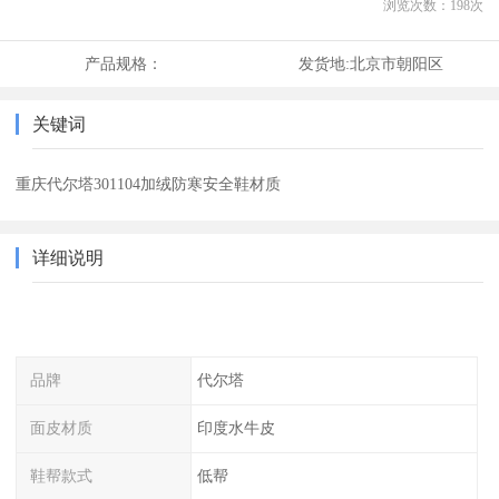
浏览次数：
198
次
产品规格：
发货地:
北京市朝阳区
关键词
重庆代尔塔301104加绒防寒安全鞋材质
详细说明
品牌
代尔塔
面皮材质
印度水牛皮
鞋帮款式
低帮