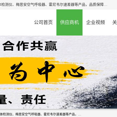
北京中创汇安科贸有限公司专业生产救援三脚架、天鹰4X气体检测仪、梅思安空气呼吸器、霍尼韦尔速差器等产品，品质保障，价格合理，欢迎在线致电咨询。
公司首页
供应商机
企业视频
关
北京中创汇安科贸有限公司专业生产救援三脚架、天鹰4X气体检测仪、梅思安空气呼吸器、霍尼韦尔速差器等产品，品质保障，价格合理，欢迎在线致电咨询。