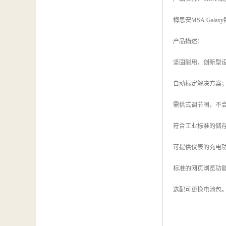
梅思安MSA Gala
产品描述：
坚固耐用，创新型
自动标定解决方案
需供式调节阀，不
符合工业标准的储
可提供仪表的充电
标准的网页浏览功
选配可更换电池包