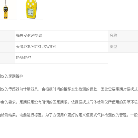
梅思安/BW/华瑞
名称
天鹰4XR/MCXL-XWHM
类型
IP68/IP67
测仪的定期维护：
测仪的传感器为计量器具，会根据时间的推移发生检测的偏差，因此需要定期对便携式
协会的要求，定期标定没有所谓的固定期限，依据便携式气体检测仪所使用的实际环境
响检测结果，需要进行标定。为了方便用户更好的定义便携式气体检测仪的管理，一般