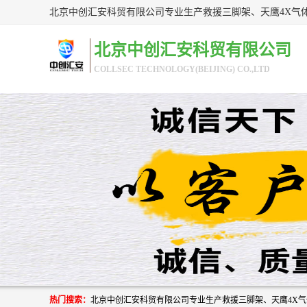
北京中创汇安科贸有限公司
COLLSEC TECHNOLOGY(BEIJING) CO.,LTD
热门搜索：