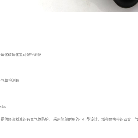
一氧化碳硫化氢可燃检测仪
一气体检测仪
ries
croClip 可提供经济划算的有毒气体防护。 采用简单耐用的小巧型设计，堪称易携带