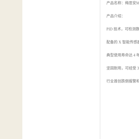
产品名称：梅思安MS
产品介绍：
PID 技术，可检
配备的 X 智能传感器
典型使用寿命达 4 
坚固耐用，可经受 
行业首创跌倒报警