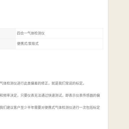
四合一气体检测仪
便携式/泵吸式
气体检测仪进行此类偏差的修正，就是我们常说的标定。
和频率决定，只要仪表无法通过快速测试，即表示仪表传感器的偏
我们建议客户至少半年需要对便携式气体检测仪进行一次包括标定