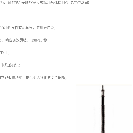
A 10172350 天鹰5X便携式多种气体检测仪（VOC/彩屏）
测数百种挥发性有机蒸气，应用更广泛；
，响应迅速灵敏， T90<15 秒；
年以上；
3 米跌落测试；
和立即报警功能，提供更人性化的安全保障；