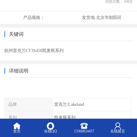
浏览次数：
168
次
产品规格：
发货地:
北京市朝阳区
关键词
杭州雷克兰CT3S450凯麦斯系列
详细说明
品牌
雷克兰/Lakeland
系列
凯麦斯系列
型号
CT1S428
首页
在线QQ
13366824457
在线留言