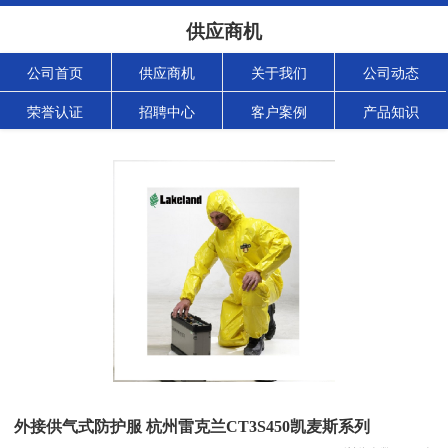
供应商机
公司首页
供应商机
关于我们
公司动态
荣誉认证
招聘中心
客户案例
产品知识
外接供气式防护服 杭州雷克兰CT3S450凯麦斯系列