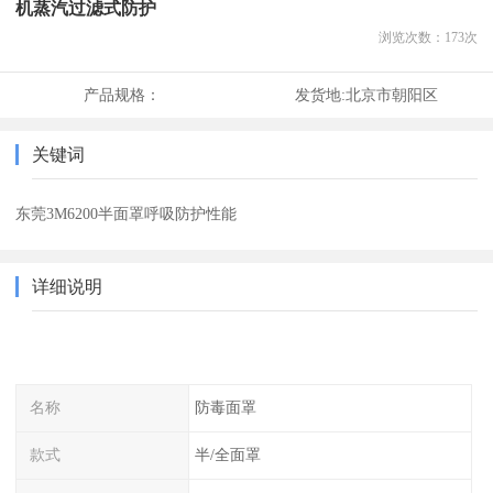
机蒸汽过滤式防护
浏览次数：
173
次
产品规格：
发货地:
北京市朝阳区
关键词
东莞3M6200半面罩呼吸防护性能
详细说明
名称
防毒面罩
款式
半/全面罩