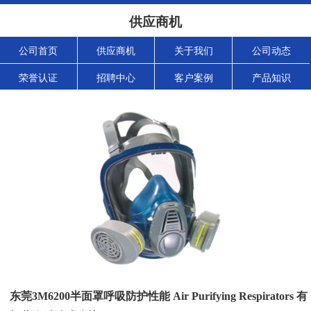
供应商机
公司首页
供应商机
关于我们
公司动态
荣誉认证
招聘中心
客户案例
产品知识
东莞3M6200半面罩呼吸防护性能 Air Purifying Respirators 有