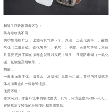
和逃生呼吸器两者区别：
防有毒物质不同
防护性能很广泛，比如有机气体（苯、汽油、二硫化碳等）、酸性
气体（二氧化硫、硫化氢等）、氨气、、甲胺、汞蒸气等等，本体
只需要更换不同的滤毒盒就可以实现；逃生，只能防毒烟（一氧化
碳、氰氢酸及烟氯等）。
构成：
一般由面罩本体、滤毒盒（及滤棉）几部分组成，某些的过滤式本
体与滤毒盒由一根导管连接。
使用环境：
要求苛刻，作业环境中的氧浓度大于18%，环境温度为-30- +45℃，
在缺氧浓度较低的环境使用易造成窒息。