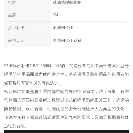
结构
过滤式呼吸防护
品牌
3M
执行标准
美国NIOSH
获得认证
美国NIOSH认证
中国标价标准GB/T 18664-2002的目的是检查使用者面部与某种型号
呼吸防护用品面罩之间的密合性，以确保呼吸防护用品的使用者能
够获得对有害环境的有效防护。
密合框的功能是将面罩内部空间与外部空间隔绝，防止有毒、有害
气体漏入面罩内部空间，保障过滤式的呼吸系统正常工作，确保的
防护性能。设计合理、性能优良的密合框能适应人头面型的变化，
使绝大多数人佩戴过滤式后既达到气密的要求，又满足长期佩戴舒
适性的要求。