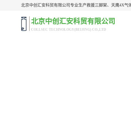
北京中创汇安科贸有限公司
COLLSEC TECHNOLOGY(BEIJING) CO.,LTD