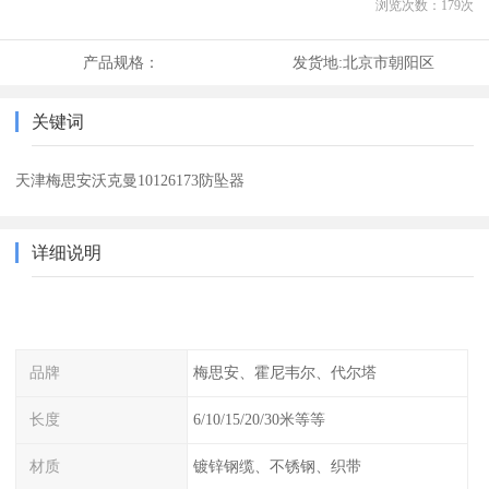
浏览次数：
179
次
产品规格：
发货地:
北京市朝阳区
关键词
天津梅思安沃克曼10126173防坠器
详细说明
品牌
梅思安、霍尼韦尔、代尔塔
长度
6/10/15/20/30米等等
材质
镀锌钢缆、不锈钢、织带