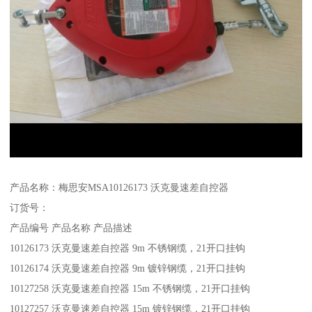
产品名称：梅思安MSA10126173 沃克曼速差自控器
订货号：
产品编号 产品名称 产品描述
10126173 沃克曼速差自控器 9m 不锈钢缆，21开口挂钩
10126174 沃克曼速差自控器 9m 镀锌钢缆，21开口挂钩
10127258 沃克曼速差自控器 15m 不锈钢缆，21开口挂钩
10127257 沃克曼速差自控器 15m 镀锌钢缆，21开口挂钩