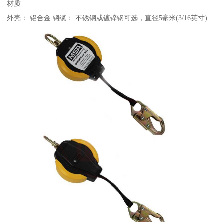
材质
外壳： 铝合金 钢缆： 不锈钢或镀锌钢可选，直径5毫米(3/16英寸)