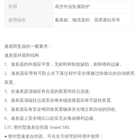
作用
高空作业坠落防护
使用场所
集装箱、物流装卸、高塔基站等等
速差防坠器的一般要求：
速差器外观和结构
1、速差器的外观应平滑，无材料和制造缺陷，刺和锋利边缘。
2、速差器应带有可防止在下落过程中安全绳被过快抽出的自动锁死
装置。
3、在速差器顶端应有合适的装置同挂点连接。
4、速差器顶端挂点或安全绳末端连接器应有可旋转装置。
5、速差器应有安全绳回收装置确保安全绳立和自动的回收。
6、速差器上安全绳出口处应无尖角或锋利边缘。
LTC 密封型速差自控器 Sealed SRL
● 密封型速差自控器，可在全天候苛刻环境中使用；