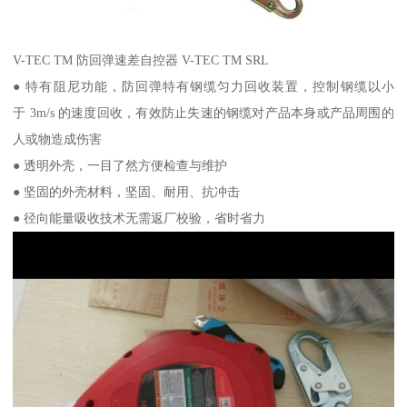
V-TEC TM 防回弹速差自控器 V-TEC TM SRL
● 特有阻尼功能，防回弹特有钢缆匀力回收装置，控制钢缆以小
于 3m/s 的速度回收，有效防止失速的钢缆对产品本身或产品周围的
人或物造成伤害
● 透明外壳，一目了然方便检查与维护
● 坚固的外壳材料，坚固、耐用、抗冲击
● 径向能量吸收技术无需返厂校验，省时省力