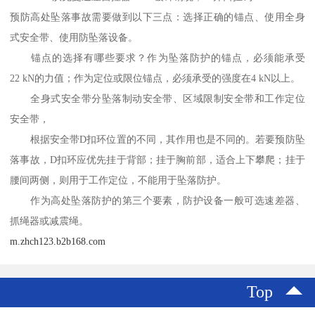
预防高处坠落事故需要做到以下三点：选择正确的锚点、使用全身
式安全带、使用防坠落设备。
锚点的选择有哪些要求？作为坠落防护的锚点，必须能承受
22 kN的力值；作为定位或限位锚点，必须承受的强度在4 kN以上。
全身式安全带分坠落制动安全带、区域限制安全带和工作定位
安全带，
根据安全带D扣环位置的不同，其作用也是不同的。若要预防坠
落事故，D扣环应优先挂于背部；挂于胸前部，适合上下攀爬；挂于
腰间两侧，则用于工作定位，不能用于坠落防护。
作为高处坠落防护的第三个要素，防护设备一般可选速差器、
抓绳器或减震绳。
m.zhch123.b2b168.com
Top