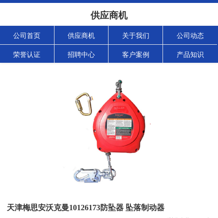
供应商机
公司首页
供应商机
关于我们
公司动态
荣誉认证
招聘中心
客户案例
产品知识
天津梅思安沃克曼10126173防坠器 坠落制动器