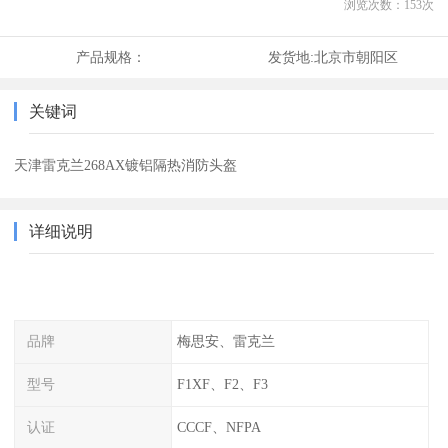
浏览次数：
153
次
产品规格：
发货地:
北京市朝阳区
关键词
天津雷克兰268AX镀铝隔热消防头盔
详细说明
品牌
梅思安、雷克兰
型号
F1XF、F2、F3
认证
CCCF、NFPA