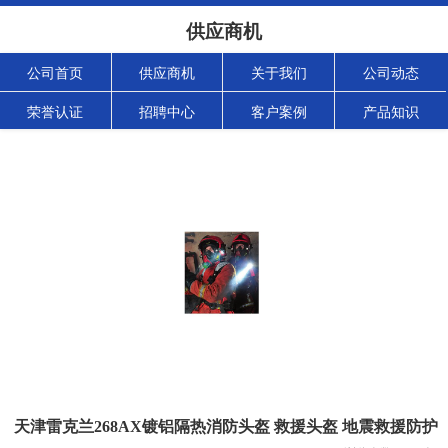
供应商机
公司首页
供应商机
关于我们
公司动态
荣誉认证
招聘中心
客户案例
产品知识
天津雷克兰268AX镀铝隔热消防头盔 救援头盔 地震救援防护