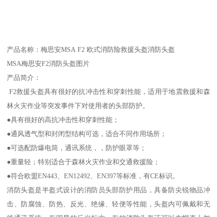
产品名称：梅思安MSA F2 欧式消防险救援头盔消防头盔
MSA梅思安F2消防头盔图片
产品简介：
F2救援头盔具有很好的抗冲击性和穿刺性能，适用于地震救援和森
林火灾作业等突发事件下对使用者的头部防护。
●具有很好的高抗冲击性和穿刺性能；
●通风透气型和封闭型结构可选，适合不同作用场所；
●可选配防爆电筒，通讯系统，，防护眼罩等；
●重量轻；特别适合于森林火灾作业和交通救援险；
●符合欧盟EN443、EN12492、EN397等标准，有CE标识。
消防头盔是半盔式设计的消防员头部防护用品，具备防尖锐物品冲
击、防腐蚀、防热、反光、绝缘、轻便等性能，头盔内可佩戴和无