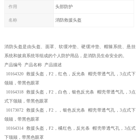
作用
头部防护
名称
消防救援头盔
消防头盔是由头盔、面罩、软缓冲垫、硬缓冲垫、帽箍系统、悬挂
系统和披肩系统等组成的个人防护用品，是消防员生命安全的。
产品编号 产品名称 产品描述
10164320 救援头盔，F2，红色，反光条 帽壳带透气孔，3点式下
颌颏，带黑色眼罩
10164318 救援头盔，F2，白色，银色反光条 帽壳带透气孔，3点
式下颌颏，带黑色眼罩
10173072 救援头盔，F2，，银色反光条 帽壳带透气孔，3点式下
颌颏，带黑色眼罩
10164314 救援头盔，F2，橘红色，反光条 帽壳带透气孔，3点式
下颌颏，带黑色眼罩