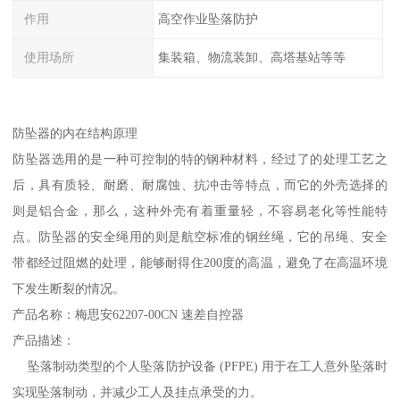
作用
高空作业坠落防护
使用场所
集装箱、物流装卸、高塔基站等等
防坠器的内在结构原理
防坠器选用的是一种可控制的特的钢种材料，经过了的处理工艺之
后，具有质轻、耐磨、耐腐蚀、抗冲击等特点，而它的外壳选择的
则是铝合金，那么，这种外壳有着重量轻，不容易老化等性能特
点。防坠器的安全绳用的则是航空标准的钢丝绳，它的吊绳、安全
带都经过阻燃的处理，能够耐得住200度的高温，避免了在高温环境
下发生断裂的情况。
产品名称：梅思安62207-00CN 速差自控器
产品描述：
坠落制动类型的个人坠落防护设备 (PFPE) 用于在工人意外坠落时
实现坠落制动，并减少工人及挂点承受的力。