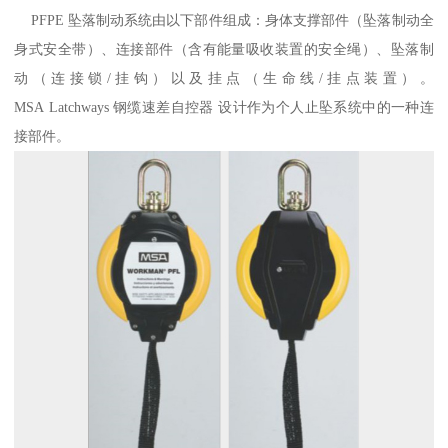
PFPE 坠落制动系统由以下部件组成：身体支撑部件（坠落制动全
身式安全带）、连接部件（含有能量吸收装置的安全绳）、坠落制
动（连接锁/挂钩）以及挂点（生命线/挂点装置）。
MSA Latchways 钢缆速差自控器 设计作为个人止坠系统中的一种连
接部件。