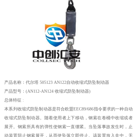
产品名称：代尔塔 505123 AN122自动收缩式防坠制动器
产品型号：(AN112-AN124 收缩式防坠制动器)
总体特征 :
本系列收缩式防坠制动器是符合欧盟EEC89/686指令要求的一种自动
收缩式防坠制动器。随着使用者上下移动，钢索在卷桶中收缩或者
展开。钢索所具有的弹性使钢索一直绷紧。当坠落事故发生时，止
动装置阻止钢索展开，从而使坠落立即停止。该装置放入盒中，无