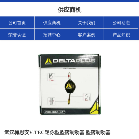
供应商机
公司首页
供应商机
关于我们
公司动态
荣誉认证
招聘中心
客户案例
产品知识
武汉梅思安V-TEC迷你型坠落制动器 坠落制动器