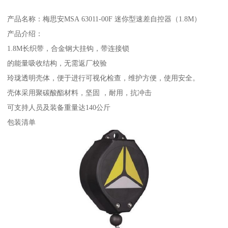
产品名称：梅思安MSA 63011-00F 迷你型速差自控器（1.8M）
产品介绍：
1.8M长织带，合金钢大挂钩，带连接锁
的能量吸收结构，无需返厂校验
玲珑透明壳体，便于进行可视化检查，维护方便，使用安全。
壳体采用聚碳酸酯材料，坚固 ，耐用，抗冲击
可支持人员及装备重量达140公斤
包装清单