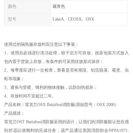
颜色
藏青色
型号
LakeA、CEOSX、OSX
使用过的隔热服存放时应注意以下事项：
1、使用后必须进行清洁处理，晾干后方可存放。按原包装方式放入
包内置于货架上存放，有条件的可采用挂放形式保存；
2、每季度应进行一次检查，查看是否有潮湿、铝箔脱落、霉变、虫
蛀等现象；
3、避免与坚硬、锋利的物体接触，以防刮伤损坏；
4、存放时间不宜超过二年。
产品名称：雷克兰OSX Battalion消防服(原始型号：OSX 2000）
产品描述：
雷克兰OST Battalion消防服采用的设计，让我们的消防服能让您在感
到舒适以便顺利的完成任务，该产品通过美国消防协会NFPA1971-