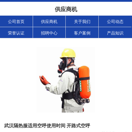
供应商机
公司首页
供应商机
关于我们
公司动态
荣誉认证
招聘中心
客户案例
产品知识
武汉隔热服适用空呼使用时间 开路式空呼