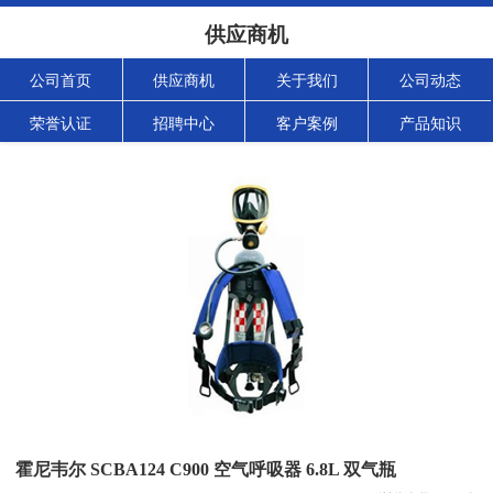
供应商机
公司首页
供应商机
关于我们
公司动态
荣誉认证
招聘中心
客户案例
产品知识
霍尼韦尔 SCBA124 C900 空气呼吸器 6.8L 双气瓶