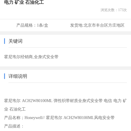
电力 矿业 石油化工
浏览次数：
173
次
产品规格：
1条/盒
发货地:
北京市丰台区方庄地区
关键词
霍尼韦尔经销商,全身式安全带
详细说明
霍尼韦尔 ACH2W80100ML 弹性织带材质全身式安全带 电信 电力 矿
业 石油化工
产品名称；Honeywell// 霍尼韦尔 ACH2W80100ML风电安全带
产品描述：