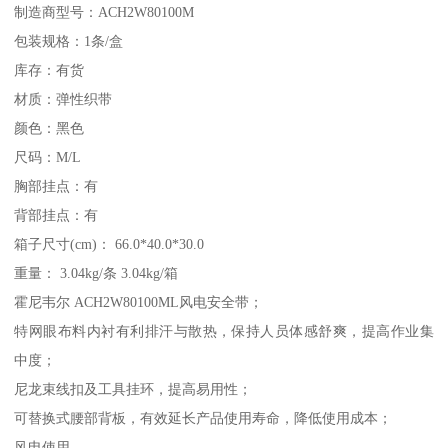
制造商型号：ACH2W80100M
包装规格：1条/盒
库存：有货
材质：弹性织带
颜色：黑色
尺码：M/L
胸部挂点：有
背部挂点：有
箱子尺寸(cm)： 66.0*40.0*30.0
重量： 3.04kg/条 3.04kg/箱
霍尼韦尔 ACH2W80100ML风电安全带；
特网眼布料内衬有利排汗与散热，保持人员体感舒爽，提高作业集
中度；
尼龙束线扣及工具挂环，提高易用性；
可替换式腰部背板，有效延长产品使用寿命，降低使用成本；
风电使用，。