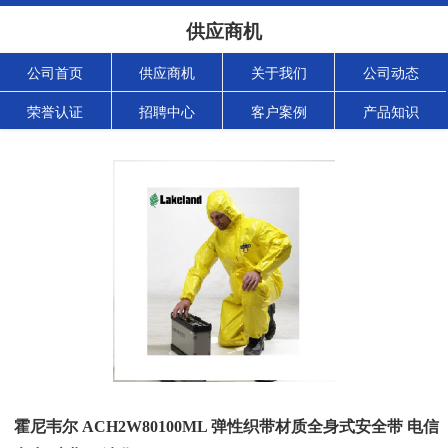
供应商机
公司首页
供应商机
关于我们
公司动态
荣誉认证
招聘中心
客户案例
产品知识
霍尼韦尔 ACH2W80100ML 弹性织带材质全身式安全带 电信