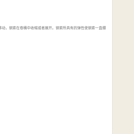
上下移动，钢索在卷桶中收缩或者展开。钢索所具有的弹性使钢索一直绷