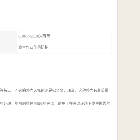
6/10/15/20/30米等等
高空作业坠落防护
等特点，而它的外壳选择的则是铝合金，那么，这种外壳有着重量
的处理，能够耐得住200度的高温，避免了在高温环境下发生断裂的