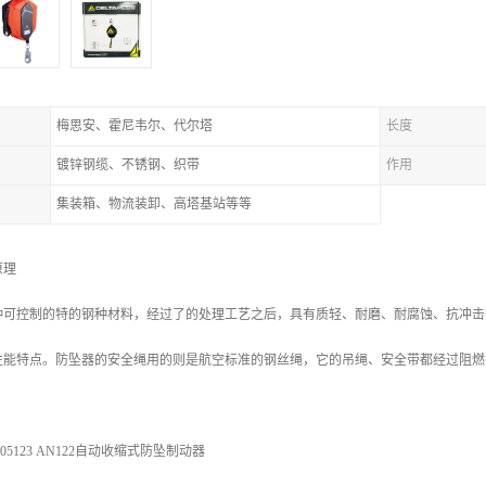
梅思安、霍尼韦尔、代尔塔
长度
镀锌钢缆、不锈钢、织带
作用
集装箱、物流装卸、高塔基站等等
原理
种可控制的特的钢种材料，经过了的处理工艺之后，具有质轻、耐磨、耐腐蚀、抗冲击
性能特点。防坠器的安全绳用的则是航空标准的钢丝绳，它的吊绳、安全带都经过阻燃
5123 AN122自动收缩式防坠制动器