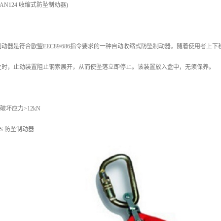
-AN124 收缩式防坠制动器)
动器是符合欧盟EEC89/686指令要求的一种自动收缩式防坠制动器。随着使用者
生时，止动装置阻止钢索展开，从而使坠落立即停止。该装置放入盒中，无须保养。
破坏应力>12kN
S 防坠制动器