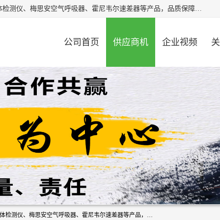
北京中创汇安科贸有限公司专业生产救援三脚架、天鹰4X气体检测仪、梅思安空气呼吸器、霍尼韦尔速差器等产品，品质保障，价格合理，欢迎在线致电咨询。
公司首页
供应商机
企业视频
关
北京中创汇安科贸有限公司专业生产救援三脚架、天鹰4X气体检测仪、梅思安空气呼吸器、霍尼韦尔速差器等产品，品质保障，价格合理，欢迎在线致电咨询。