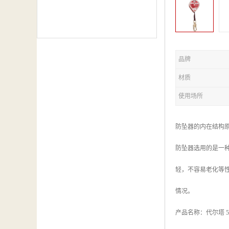
品牌
材质
使用场所
防坠器的内在结构
防坠器选用的是一
轻，不容易老化等
情况。
产品名称：代尔塔 50