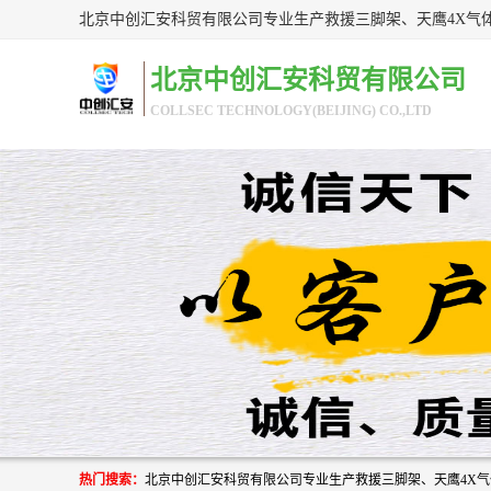
北京中创汇安科贸有限公司
COLLSEC TECHNOLOGY(BEIJING) CO.,LTD
热门搜索：