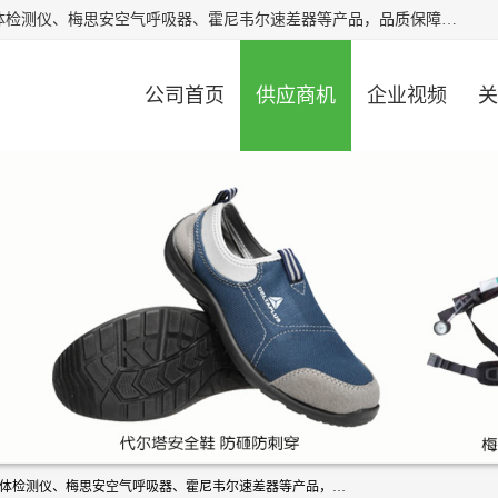
北京中创汇安科贸有限公司专业生产救援三脚架、天鹰4X气体检测仪、梅思安空气呼吸器、霍尼韦尔速差器等产品，品质保障，价格合理，欢迎在线致电咨询。
公司首页
供应商机
企业视频
关
北京中创汇安科贸有限公司专业生产救援三脚架、天鹰4X气体检测仪、梅思安空气呼吸器、霍尼韦尔速差器等产品，品质保障，价格合理，欢迎在线致电咨询。