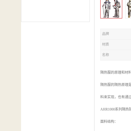
品牌
材质
名称
隔热服的原理和材
隔热服的隔热原理
料来实现，也有通
AHR1000系列隔
面料结构：