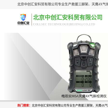
北京中创汇安科贸有限公司
COLLSEC TECHNOLOGY(BEIJING) CO.,LTD
热门搜索：