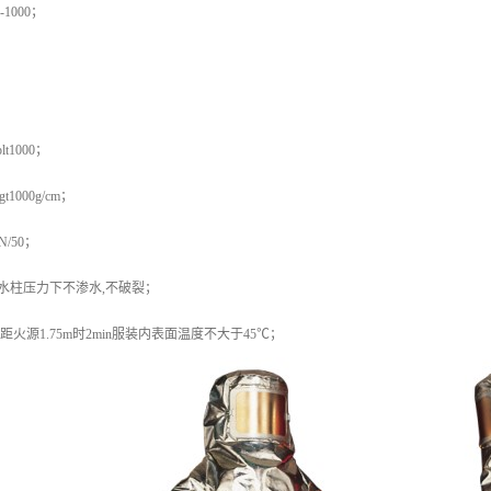
1000；
t1000；
1000g/cm；
/50；
m水柱压力下不渗水,不破裂；
℃距火源1.75m时2min服装内表面温度不大于45℃；