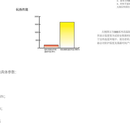
的具体参数：
9N；
0；
a；