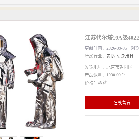
江苏代尔塔19A级402
更新时间：2026-08-06 浏
所属行业：
安防
防身用具
发货地址：北京市朝阳区
产品数量：1000.00个
价格：
面议
在线留言