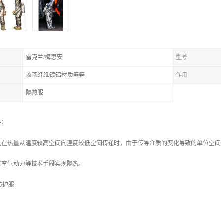
雷克兰/梅思安
型号
玻璃纤维镀铝材质等等
作用
隔热服
料：
是在热量从温度较高空间向温度较低空间传递时，由于传导介质的变化导致的单位空间
过空气动力等技术手段实现隔热。
热防护服