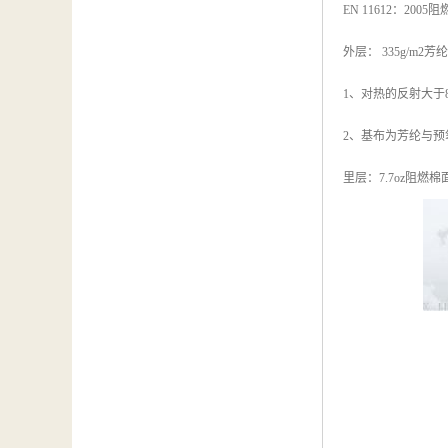
EN 11612：2005
外层： 335g/m
1、对热的反射大于
2、基布为芳纶与
里层：7.7oz阻