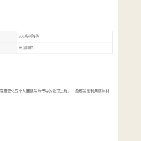
300系列等等
高温隔热
温度变化变小从而阻滞热传导的物理过程，一般都通常利用隔热材