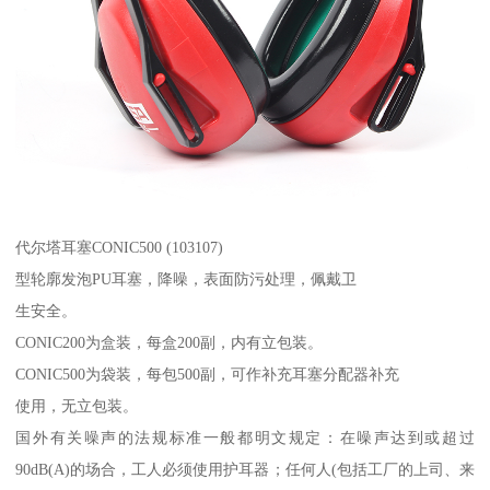
代尔塔耳塞CONIC500 (103107)
型轮廓发泡PU耳塞，降噪，表面防污处理，佩戴卫
生安全。
CONIC200为盒装，每盒200副，内有立包装。
CONIC500为袋装，每包500副，可作补充耳塞分配器补充
使用，无立包装。
国外有关噪声的法规标准一般都明文规定：在噪声达到或超过
90dB(A)的场合，工人必须使用护耳器；任何人(包括工厂的上司、来