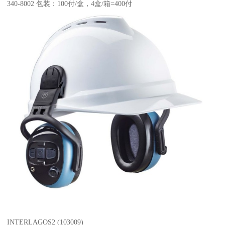
340-8002 包装：100付/盒，4盒/箱=400付
INTERLAGOS2 (103009)