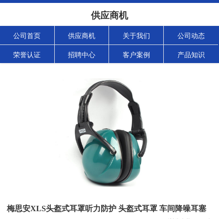
供应商机
公司首页
供应商机
关于我们
公司动态
荣誉认证
招聘中心
客户案例
产品知识
梅思安XLS头盔式耳罩听力防护 头盔式耳罩 车间降噪耳塞