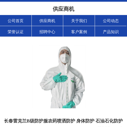
供应商机
公司首页
供应商机
关于我们
公司动态
荣誉认证
招聘中心
客户案例
产品知识
长春雷克兰B级防护服农药喷洒防护 身体防护 石油石化防护