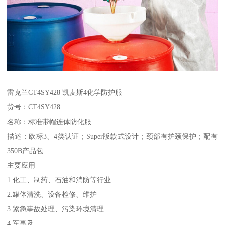
雷克兰CT4SY428 凯麦斯4化学防护服
货号：CT4SY428
名称：标准带帽连体防化服
描述：欧标3、4类认证；Super版款式设计；颈部有护颈保护；配有
350B产品包
主要应用
1.化工、制药、石油和消防等行业
2.罐体清洗、设备检修、维护
3.紧急事故处理、污染环境清理
4.军事及