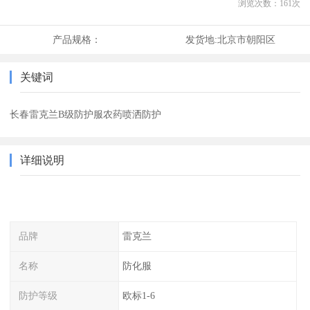
浏览次数：
161
次
产品规格：
发货地:
北京市朝阳区
关键词
长春雷克兰B级防护服农药喷洒防护
详细说明
品牌
雷克兰
名称
防化服
防护等级
欧标1-6