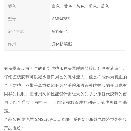
颜色
白色、黄色、灰色、橙色、蓝色
型号
AMN428E
缝合方式
胶条缝合
作用
身体防喷溅
有头罩而没有面屏的化学防护服在头罩呼吸器接口处没有液密性。
仔细缠绕胶带可以减少接口周围的流体流入，但是不能作为真正的
全面防护。不带手套或袜靴服装的手腕和脚踩处防护服的开口也有
同样的限制。应使用防护性能设计更强大的的防护服替代胶带的使
用，也可通过工程控制、工作流程和管理控制等，减少可能的暴
露。
产品名称:雷克兰 SMS528WE-L 赛服佳系列防化服透气经济型防护服
产品描述：