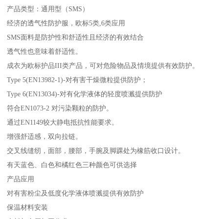
产品类型：通用型（SMS）
经济的透气性防护服，欧标5类,6类应用
SMS面料是防护性和舒适性且经济的有效结合
透气性也意味着舒适性。
成衣为欧标护品III类产品，可对危险物品及情境提供有效防护。
Type 5(EN13982-1)-对有害干燥微粒提供防护；
Type 6(EN13034)-对有化学液体的轻度喷溅提供防护
符合EN1073-2 对污染颗粒的防护。
通过EN1149较大静电抵抗性能要求。
增强舒适感，双向拉链。
交叉线缝纫，面部，腰部，手腕及脚踝处为橡筋收口设计。
有天蓝色、白色和橘红色三种颜色可供选择
产品应用
对有害粉尘及低度化学液体喷溅提供有效防护
保温材料安装