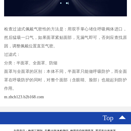
检查过滤式佩戴气密性的方法是：用双手掌心堵住呼吸阀体进口，
然后猛吸一口气，如果面罩紧贴面部，无漏气即可，否则应查找原
因，调整佩戴位置直至气密。
过滤式：
分类：半面罩、全面罩、防烟
面罩与全面罩的区别：本体不同，半面罩只能做呼吸防护，而全面
罩在呼吸防护的同时，对整个面部（含眼睛、脸部）也能起到防护
作用。
m.zhch123.b2b168.com
Top
主营产品：救援三脚架 天鹰4X气体检测仪 梅思安空气呼吸器 霍尼韦尔速差器