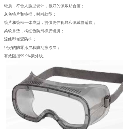
轻质，符合人脸型设计，很好的佩戴贴合度；
灰色镜片和镜框，时尚款型；
镜片和镜框一体成型，提供更佳视野和佩戴舒适度；
柔软鼻垫，橘红色防滑橡胶镜脚；
流线型侧翼防护；
很好的防雾涂层和防刮擦涂层；
有效阻挡99.9%紫外线。