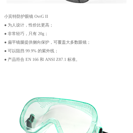
小宾特防护眼镜 OvrG II
● 为人设计，性价比更高；
● 非常轻巧，只有 20g；
● 扁平镜腿提供侧向保护，可覆盖大多数眼镜；
● 可以阻挡 99.9% 的紫外线；
● 产品符合 EN 166 和 ANSI Z87.1 标准。