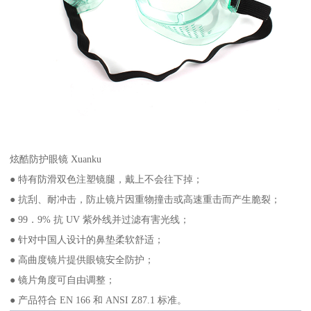
炫酷防护眼镜 Xuanku
● 特有防滑双色注塑镜腿，戴上不会往下掉；
● 抗刮、耐冲击，防止镜片因重物撞击或高速重击而产生脆裂；
● 99．9% 抗 UV 紫外线并过滤有害光线；
● 针对中国人设计的鼻垫柔软舒适；
● 高曲度镜片提供眼镜安全防护；
● 镜片角度可自由调整；
● 产品符合 EN 166 和 ANSI Z87.1 标准。