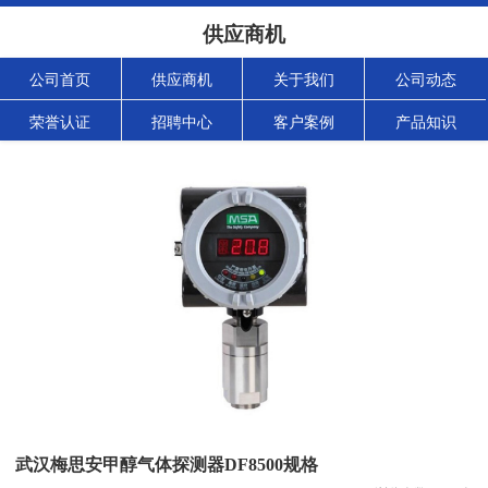
供应商机
公司首页
供应商机
关于我们
公司动态
荣誉认证
招聘中心
客户案例
产品知识
武汉梅思安甲醇气体探测器DF8500规格