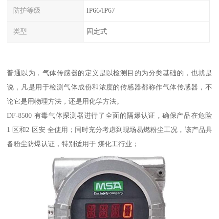
防护等级
IP66/IP67
类型
固定式
普通以为，气体传感器的定义是以检测目的为分类基础的，也就是
说，凡是用于检测气体成份和浓度的传感器都称作气体传感器，不
论它是用物理方法，还是用化学方法。
DF-8500 有毒气体探测器进行了全面的隔爆认证，确保产品在危险
1 区和2 区安 全使用；同时充分考虑到现场易燃粉尘工况，该产品具
备粉尘防爆认证，特别适用于 煤化工行业；