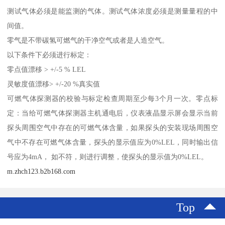
测试气体必须是能监测的气体。测试气体浓度必须是测量量程的中
间值。
零气是不带碳氢可燃气的干净空气或者是人造空气。
以下条件下必须进行标定：
零点值漂移 > +/-5 % LEL
灵敏度值漂移> +/-20 %真实值
可燃气体探测器的校验与标定检查周期至少每3个月一次。零点标
定：当给可燃气体探测器主机通电后，仪表液晶显示屏会显示当前
探头周围空气中存在的可燃气体含量，如果探头的安装现场周围空
气中不存在可燃气体含量，探头的显示值应为0%LEL，同时输出信
号应为4mA， 如不符，则进行调整，使探头的显示值为0%LEL。
m.zhch123.b2b168.com
Top