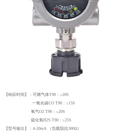
【响应时间】：可燃气体T90：≤20S
一氧化碳CO T90：≤15S
氧气O2 T90：≤20S
硫化氢H2S T90：≤25S
【型号输出】：4-20mA （负载阻抗300Ω）