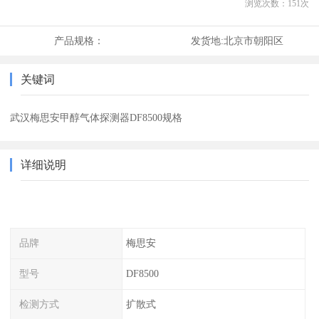
浏览次数：
151
次
产品规格：
发货地:
北京市朝阳区
关键词
武汉梅思安甲醇气体探测器DF8500规格
详细说明
品牌
梅思安
型号
DF8500
检测方式
扩散式