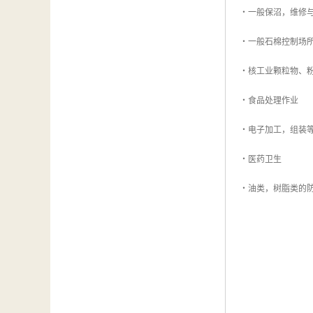
・一般保沼，维修
・一般石棉控制场所
・核工业颗粒物、
・食品处理作业
・电子加工，组装
・医药卫生
・油类，树脂类的