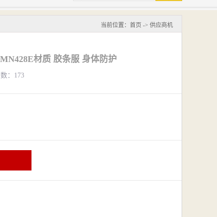
当前位置：
首页
->
供应商机
N428E材质 胶条服 身体防护
览数：173