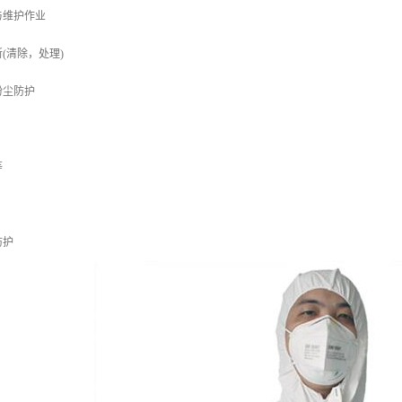
与维护作业
(清除，处理)
粉尘防护
等
防护