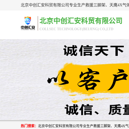
北京中创汇安科贸有限公司
COLLSEC TECHNOLOGY(BEIJING) CO.,LTD
热门搜索：