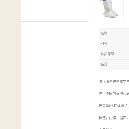
品牌
别名
防护等级
箱规
防化服全称是化学
准，不同的标准代
麦克斯NS连体防护服
拉链，门襟；帽口