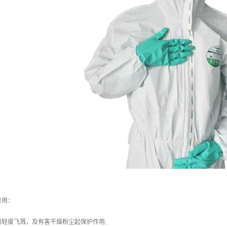
应用：
轻度飞溅，及有害干燥粉尘起保护作用;