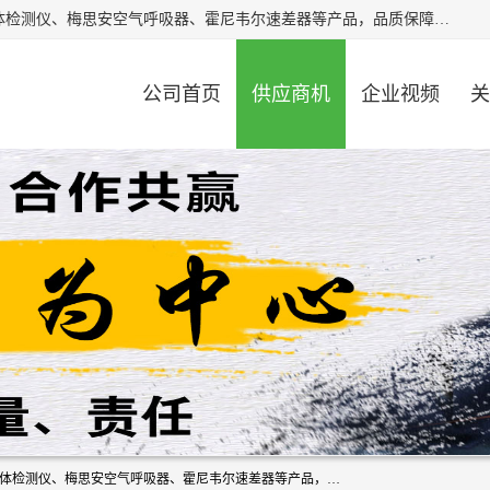
北京中创汇安科贸有限公司专业生产救援三脚架、天鹰4X气体检测仪、梅思安空气呼吸器、霍尼韦尔速差器等产品，品质保障，价格合理，欢迎在线致电咨询。
公司首页
供应商机
企业视频
关
北京中创汇安科贸有限公司专业生产救援三脚架、天鹰4X气体检测仪、梅思安空气呼吸器、霍尼韦尔速差器等产品，品质保障，价格合理，欢迎在线致电咨询。