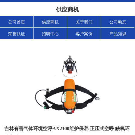
供应商机
公司首页
供应商机
关于我们
公司动态
荣誉认证
招聘中心
客户案例
产品知识
吉林有害气体环境空呼AX2100维护保养 正压式空呼 缺氧环