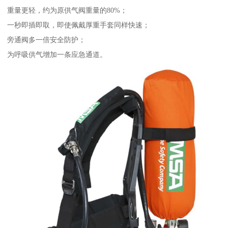
重量更轻，约为原供气阀重量的80%；
一秒即插即取，即使佩戴厚重手套同样快速；
旁通阀多一倍安全防护；
为呼吸供气增加一条应急通道。