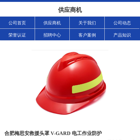
供应商机
公司首页
供应商机
关于我们
公司动态
荣誉认证
招聘中心
客户案例
产品知识
合肥梅思安救援头罩 V-GARD 电工作业防护