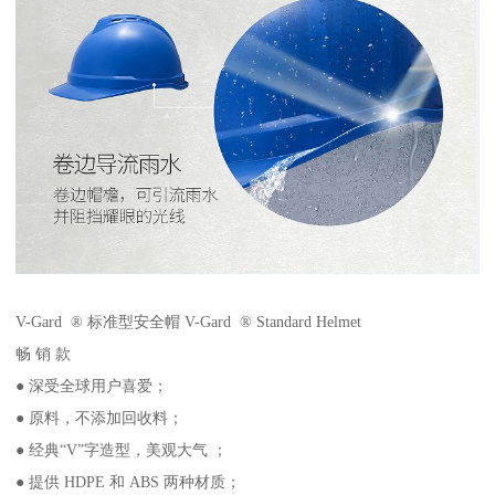
V-Gard ® 标准型安全帽 V-Gard ® Standard Helmet
畅 销 款
● 深受全球用户喜爱；
● 原料，不添加回收料；
● 经典“V”字造型，美观大气 ；
● 提供 HDPE 和 ABS 两种材质；