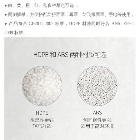
● 白、黄、橙、红、蓝多种颜色可选 ；
● 两侧插槽，方便搭配防护面罩、耳罩、防飞溅面罩、手电等使用；
● 产品符合 GB2811-2007 标准，HDPE 材质同时符合 ANSI Z89.1-
2009 标准。