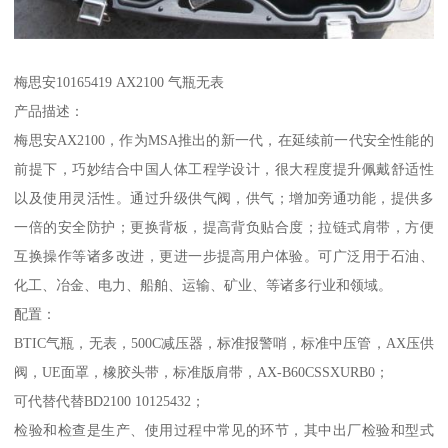
梅思安10165419 AX2100 气瓶无表
产品描述：
梅思安AX2100，作为MSA推出的新一代，在延续前一代安全性能的
前提下，巧妙结合中国人体工程学设计，很大程度提升佩戴舒适性
以及使用灵活性。通过升级供气阀，供气；增加旁通功能，提供多
一倍的安全防护；更换背板，提高背负贴合度；拉链式肩带，方便
互换操作等诸多改进，更进一步提高用户体验。可广泛用于石油、
化工、冶金、电力、船舶、运输、矿业、等诸多行业和领域。
配置：
BTIC气瓶，无表，500C减压器，标准报警哨，标准中压管，AX压供
阀，UE面罩，橡胶头带，标准版肩带，AX-B60CSSXURB0；
可代替代替BD2100 10125432；
检验和检查是生产、使用过程中常见的环节，其中出厂检验和型式