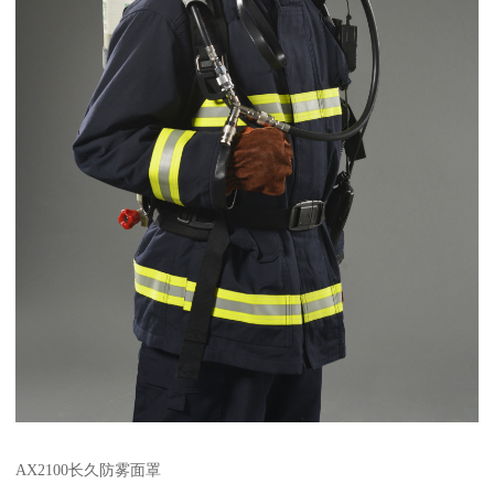
AX2100长久防雾面罩