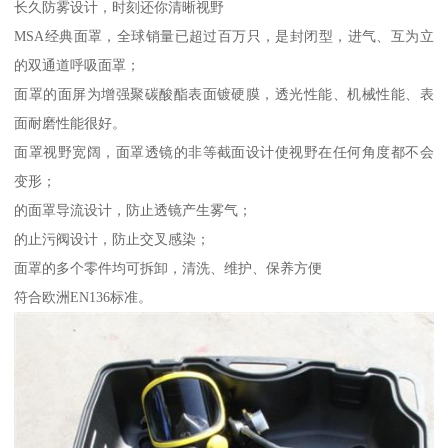
长久防雾设计，时刻还你清晰视野
MSA经典面罩，全球销量已超过百万只，是封闭型，进气、互为立
的双通道呼吸面罩；
面罩的面屏为增强聚碳酸酯表面镀硬膜，透光性能、机械性能、表
面耐磨性能很好。
面罩视野宽阔，面罩透镜的非等截面设计使视野在任何角度都不会
变形；
的面罩导流设计，防止透镜产生雾气；
的止污阀设计，防止交叉感染；
面罩的多个零件均可拆卸，清洗、维护、保养方便
符合欧洲EN136标准。