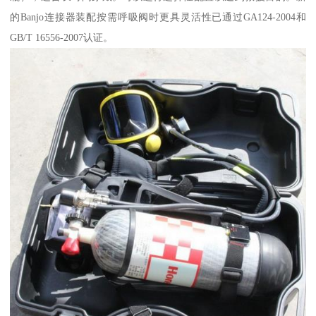
的Banjo连接器装配按需呼吸阀时更具灵活性已通过GA124-2004和
GB/T 16556-2007认证。