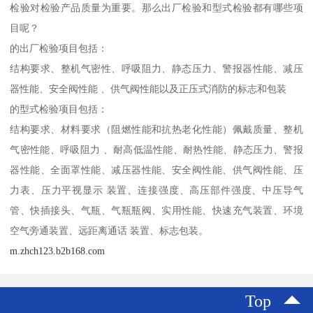
检验对检验产品质量为重要。那么出厂检验和型式检验都有哪些项
目呢？
的出厂检验项目包括：
结构要求、整机气密性、呼吸阻力、静态压力、警报器性能、减压
器性能、安全阀性能 、供气阀性能以及正压式消防的标志和包装
的型式检验项目包括：
结构要求、材料要求（阻燃性能和抗热老化性能）佩戴质量、整机
气密性能、呼吸阻力 、耐高低温性能、耐热性能、静态压力、警报
器性能、全面罩性能、减压器性能、安全阀性能、供气阀性能、压
力表、压力平视显示 装置、连接强度、高压部件强度、中压导气
管、快插接头、气瓶、气瓶瓶阀、实用性能、快速充气装置、环境
空气旁通装置、远距离通话 装置、标志包装。
m.zhch123.b2b168.com
Top