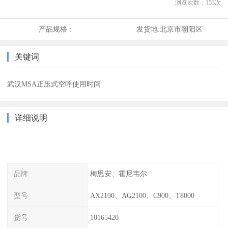
浏览次数：
153
次
产品规格：
发货地:
北京市朝阳区
关键词
武汉MSA正压式空呼使用时间
详细说明
品牌
梅思安、霍尼韦尔
型号
AX2100、AG2100、C900、T8000
货号
10165420