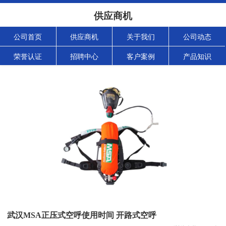
供应商机
公司首页
供应商机
关于我们
公司动态
荣誉认证
招聘中心
客户案例
产品知识
武汉MSA正压式空呼使用时间 开路式空呼