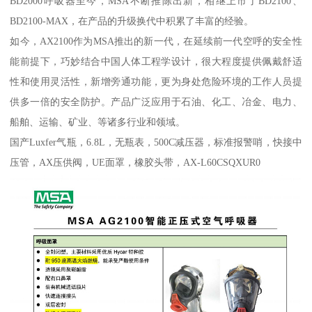
BD2000呼吸器至今，MSA不断推陈出新，相继上市了BD2100、
BD2100-MAX，在产品的升级换代中积累了丰富的经验。
如今，AX2100作为MSA推出的新一代，在延续前一代空呼的安全性
能前提下，巧妙结合中国人体工程学设计，很大程度提供佩戴舒适
性和使用灵活性，新增旁通功能，更为身处危险环境的工作人员提
供多一倍的安全防护。产品广泛应用于石油、化工、冶金、电力、
船舶、运输、矿业、等诸多行业和领域。
国产Luxfer气瓶，6.8L，无瓶表，500C减压器，标准报警哨，快接中
压管，AX压供阀，UE面罩，橡胶头带，AX-L60CSQXUR0