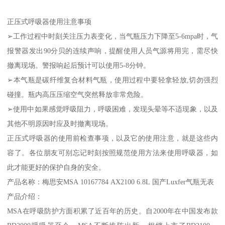
正压式呼吸器使用注意事项
➢工作过程中时刻关注压力表变化，当气瓶压力下降至5-6mpa时，气
报警器发出90分贝的连续声响，提醒使用人员气源将用完，需尽快
撤离现场。警报响起后预计可以使用5-8分钟。
➢本气瓶是碳纤维复合材料气瓶，使用过程中要轻拿轻放,切勿强烈
碰撞。瓶内高压压缩空气突然释放非常危险。
➢使用中如果感觉呼吸阻力，呼吸困难，发现头晕等不适现象，以及
其他不明原因时应及时撤离现场。
正压式呼吸器的使用前检查事项，以及它的使用注意，就是这些内
容了。各位朋友可别忘记时刻按照规范使用方法来使用呼吸器，如
此才能更好的保护自身的安全。
产品名称：梅思安MSA 10167784 AX2100 6.8L 国产Luxfer气瓶无表
产品介绍：
MSA在呼吸防护方面积累了近百年的历史。自2000年在中国发布款