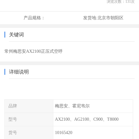
浏览次数：
131
次
产品规格：
发货地:
北京市朝阳区
关键词
常州梅思安AX2100正压式空呼
详细说明
品牌
梅思安、霍尼韦尔
型号
AX2100、AG2100、C900、T8000
货号
10165420