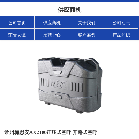
供应商机
公司首页
供应商机
关于我们
公司动态
荣誉认证
招聘中心
客户案例
产品知识
常州梅思安AX2100正压式空呼 开路式空呼