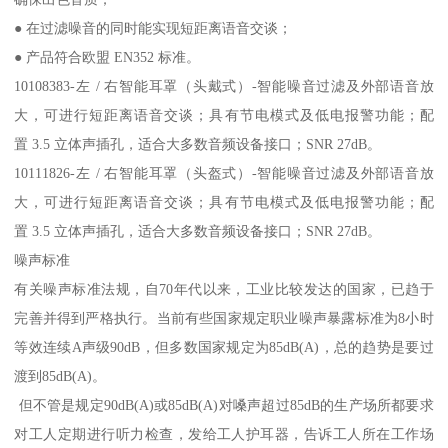
● 在过滤噪音的同时能实现短距离语音交谈；
● 产品符合欧盟 EN352 标准。
10108383-左 / 右智能耳罩（头戴式）-智能噪音过滤及外部语音放
大，可进行短距离语音交谈；具有节电模式及低电报警功能；配
置 3.5 立体声插孔，适合大多数音频设备接口；SNR 27dB。
10111826-左 / 右智能耳罩（头盔式）-智能噪音过滤及外部语音放
大，可进行短距离语音交谈；具有节电模式及低电报警功能；配
置 3.5 立体声插孔，适合大多数音频设备接口；SNR 27dB。
噪声标准
有关噪声标准法规，自70年代以来，工业比较发达的国家，已趋于
完善并得到严格执行。当前有些国家规定职业噪声暴露标准为8小时
等效连续A声级90dB，但多数国家规定为85dB(A)，总的趋势是要过
渡到85dB(A)。
但不管是规定90dB(A)或85dB(A)对嗓声超过85dB的生产场所都要求
对工人定期进行听力检查，发给工人护耳器，告诉工人所在工作场