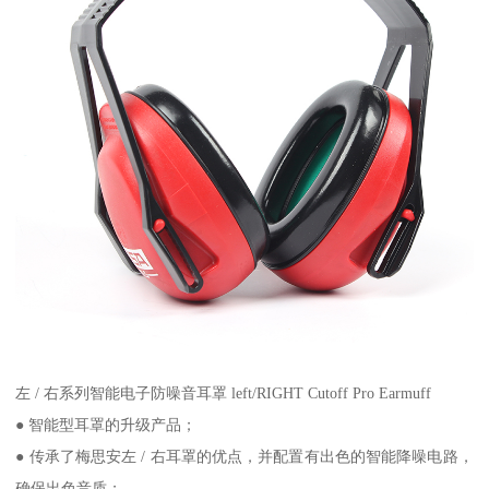
左 / 右系列智能电子防噪音耳罩 left/RIGHT Cutoff Pro Earmuff
● 智能型耳罩的升级产品；
● 传承了梅思安左 / 右耳罩的优点，并配置有出色的智能降噪电路，
确保出色音质；