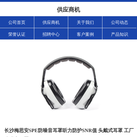
供应商机
公司首页
供应商机
关于我们
公司动态
荣誉认证
招聘中心
客户案例
产品知识
长沙梅思安SPE防噪音耳罩听力防护SNR值 头戴式耳罩 工厂