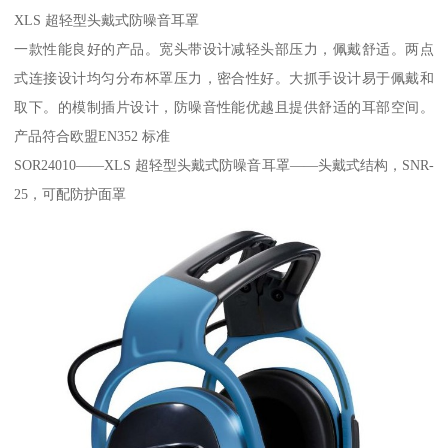
XLS 超轻型头戴式防噪音耳罩
一款性能良好的产品。宽头带设计减轻头部压力，佩戴舒适。两点
式连接设计均匀分布杯罩压力，密合性好。大抓手设计易于佩戴和
取下。的模制插片设计，防噪音性能优越且提供舒适的耳部空间。
产品符合欧盟EN352 标准
SOR24010——XLS 超轻型头戴式防噪音耳罩——头戴式结构，SNR-
25，可配防护面罩