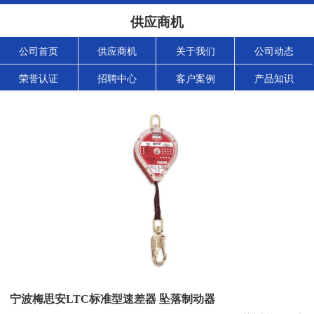
供应商机
公司首页
供应商机
关于我们
公司动态
荣誉认证
招聘中心
客户案例
产品知识
宁波梅思安LTC标准型速差器 坠落制动器