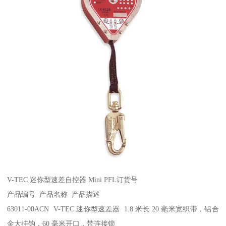
V-TEC 迷你型速差自控器 Mini PFL订货号
产品编号 产品名称 产品描述
63011-00ACN V-TEC 迷你型速差器 1.8 米长 20 毫米宽织带，铝合
金大挂钩，60 毫米开口，带连接锁