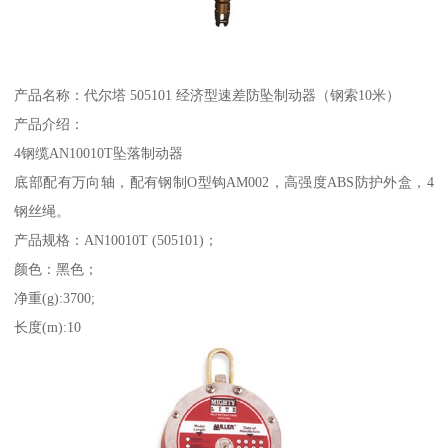
产品名称：代尔塔 505101 经济型速差防坠制动器（钢索10米）
产品介绍：
4钢缆AN10010T坠落制动器
底部配有万向轴，配有钢制O型钩AM002，高强度ABS防护外盒，4
钢丝绳。
产品规格：AN10010T (505101)；
颜色：黑色；
净重(g):3700;
长度(m):10