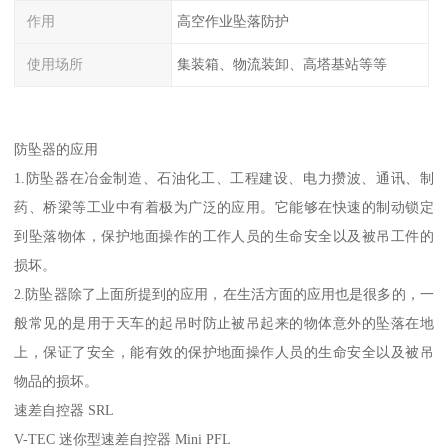
作用
高空作业坠落防护
使用场所
集装箱、物流装卸、高塔基站等等
防坠器的应用
1.防坠器在冶金制造、石油化工、工程建设、电力攒波、通讯、制
药、桥梁等工业中有着极为广泛的应用。它能够在快速的制动锁定
到坠落物体，保护地面操作的工作人员的生命安全以及被吊工件的
损坏。
2.防坠器除了上面所提到的应用，在生活方面的应用也是很多的，一
般常见的是用于天车的起吊时防止被吊起来的物体意外的坠落在地
上，保证了安全，能有效的保护地面操作人员的生命安全以及被吊
物品的损坏。
速差自控器 SRL
V-TEC 迷你型速差自控器 Mini PFL