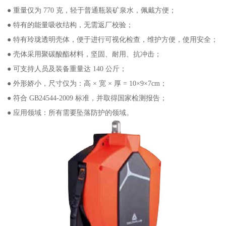
● 重量仅为 770 克，轻于普通瓶装矿泉水，佩戴方便；
● 特有的能量吸收结构，无需返厂校验；
● 特有玲珑透明壳体，便于进行可视化检查，维护方便，使用安全；
● 壳体采用聚碳酸酯材料，坚固、耐用、抗冲击；
● 可支持人员及装备重量达 140 公斤；
● 外形娇小，尺寸仅为：高 × 宽 × 厚 = 10×9×7cm；
● 符合 GB24544-2009 标准，并取得国家检测报告；
● 应用领域：所有需要坠落防护的领域。