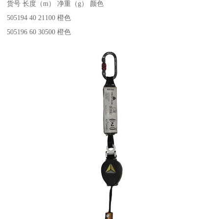
货号 长度（m） 净重（g） 颜色
505194 40 21100 橙色
505196 60 30500 橙色