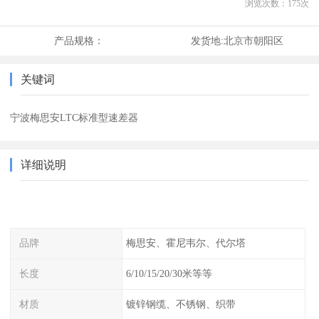
浏览次数：
175
次
产品规格：
发货地:
北京市朝阳区
关键词
宁波梅思安LTC标准型速差器
详细说明
品牌
梅思安、霍尼韦尔、代尔塔
长度
6/10/15/20/30米等等
材质
镀锌钢缆、不锈钢、织带