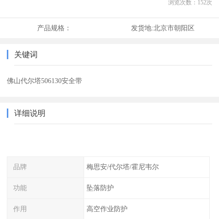
浏览次数：
152
次
产品规格：
发货地:
北京市朝阳区
关键词
佛山代尔塔506130安全带
详细说明
品牌
梅思安/代尔塔/霍尼韦尔
功能
坠落防护
作用
高空作业防护