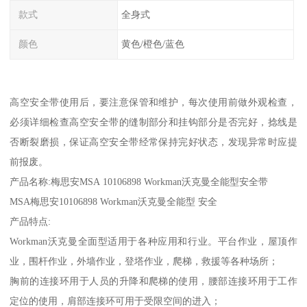
款式
全身式
颜色
黄色/橙色/蓝色
高空安全带使用后，要注意保管和维护，每次使用前做外观检查，
必须详细检查高空安全带的缝制部分和挂钩部分是否完好，捻线是
否断裂磨损，保证高空安全带经常保持完好状态，发现异常时应提
前报废。
产品名称:梅思安MSA 10106898 Workman沃克曼全能型安全带
MSA梅思安10106898 Workman沃克曼全能型 安全
产品特点:
Workman沃克曼全面型适用于各种应用和行业。平台作业，屋顶作
业，围杆作业，外墙作业，登塔作业，爬梯，救援等各种场所；
胸前的连接环用于人员的升降和爬梯的使用，腰部连接环用于工作
定位的使用，肩部连接环可用于受限空间的进入；