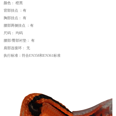
颜色： 橙黑
背部挂点 ：有
胸部挂点： 有
腰部两侧挂点 ：有
尺码： 均码
腰部/臀部衬垫： 有
肩部连接环： 无
执行标准：符合EN358和EN361标准