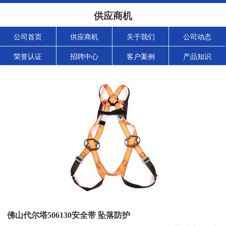
供应商机
公司首页
供应商机
关于我们
公司动态
荣誉认证
招聘中心
客户案例
产品知识
佛山代尔塔506130安全带 坠落防护