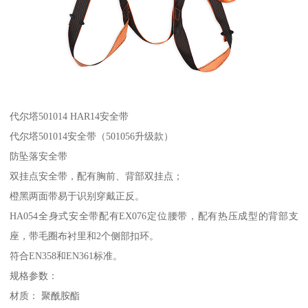
代尔塔501014 HAR14安全带
代尔塔501014安全带（501056升级款）
防坠落安全带
双挂点安全带，配有胸前、背部双挂点；
橙黑两面带易于识别穿戴正反。
HA054全身式安全带配有EX076定位腰带，配有热压成型的背部支
座，带毛圈布衬里和2个侧部扣环。
符合EN358和EN361标准。
规格参数：
材质： 聚酰胺酯