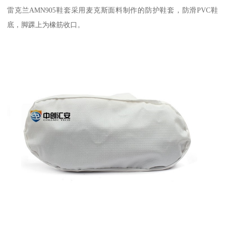
雷克兰AMN905鞋套采用麦克斯面料制作的防护鞋套，防滑PVC鞋
底，脚踝上为橡筋收口。