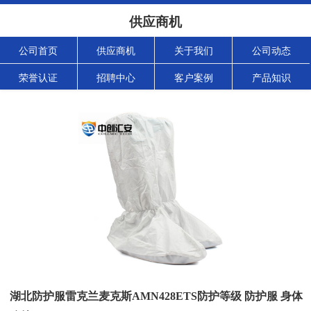
供应商机
公司首页
供应商机
关于我们
公司动态
荣誉认证
招聘中心
客户案例
产品知识
湖北防护服雷克兰麦克斯AMN428ETS防护等级 防护服 身体