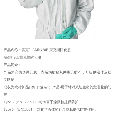
产品名称：雷克兰AMN428E 麦克斯防化服
AMN428E雷克兰防化服
产品简介：
外层为高质多微孔膜，内层为纺粘聚丙烯无纺布，可提供液体及粉
尘防护。
成衣为欧标护品|||类（”复杂”）产品-用于针对威胁生命的危害物的防
护：
Type 5（EN13982-1）-对有害干燥微粒提供防护
Type 6 （EN13034）-对化学液体的轻度喷溅提供防护作用。