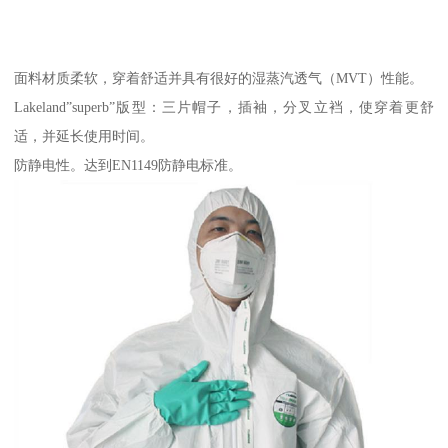
面料材质柔软，穿着舒适并具有很好的湿蒸汽透气（MVT）性能。
Lakeland”superb”版型：三片帽子，插袖，分叉立裆，使穿着更舒
适，并延长使用时间。
防静电性。达到EN1149防静电标准。