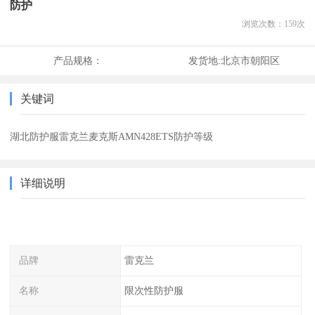
防护
浏览次数：
159
次
产品规格：
发货地:
北京市朝阳区
关键词
湖北防护服雷克兰麦克斯AMN428ETS防护等级
详细说明
品牌
雷克兰
名称
限次性防护服