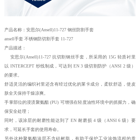
产品名称：安思尔(Ansell)11-727 钢丝防割手套
ansell手套 不锈钢防切割手套 11-727
产品描述：
安思尔(Ansell)11-727 抗切割钢丝手套，所采用的 15G 轻质衬里
以 INTERCEPT 纱线制成，可达到 EN 3 级切割防护（ANSI 2 级）
的要求。
舒适灵活的编织衬里还含有经过优化的莱卡成分，柔软舒适，使皮
肤全天保持干燥凉爽。
手掌部位的浸渍聚氨酯 (PU) 可增强在轻度油性环境中的抓握力，确
保安全处理；
同时，该涂层的耐磨性能达到了 EN 耐磨损 4 级（ANSI 6 级）要
求，可延长手套的使用寿命。
另外这种聚氨酯涂层不含硅树脂，有助于保护工业涂饰流程的质