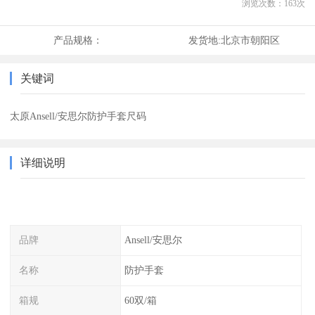
浏览次数：
163
次
产品规格：
发货地:
北京市朝阳区
关键词
太原Ansell/安思尔防护手套尺码
详细说明
品牌
Ansell/安思尔
名称
防护手套
箱规
60双/箱