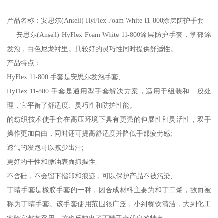
产品名称：安思尔(Ansell) HyFlex Foam White 11-800涂层防护手套
安思尔(Ansell) HyFlex Foam White 11-800涂层防护手套，掌部涂
发泡，白色尼龙衬里。具较好的灵巧性同时提供舒适性。
产品特点：
HyFlex 11-800 手套是安思尔发泡手套;
HyFlex 11-800 手套是通用型手套解决方案，适用于组装和一般处
理，它平衡了舒适度、灵巧性和防护性能。
的纺织技术使手套在高压环境下具有更强的伸展性和灵活性，双手
操作更加自由，同时还可提高舒适度并降低手部疲劳感;
透气的发泡可以减少出汗;
更好的干性和微油表面抓握性;
不含硅，不会留下指印和痕迹，可以保护产品不被污染;
丁晴手套是橡胶手套的一种，因合成材料主要为和丁二烯，故而被
称为丁晴手套。该手套使用范围很广泛，小到餐饮清洁，大到化工
实验室都有采用，这也反映出了丁晴手套优良的特点。