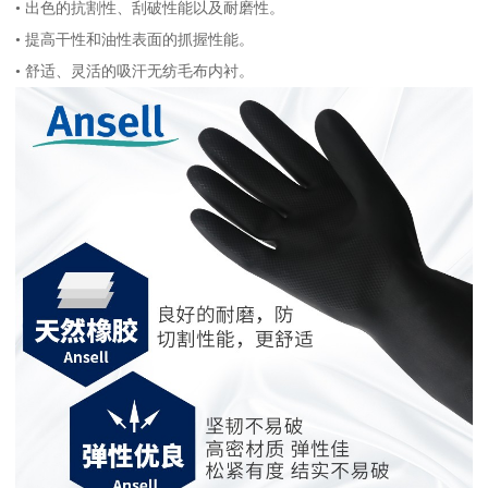
• 出色的抗割性、刮破性能以及耐磨性。
• 提高干性和油性表面的抓握性能。
• 舒适、灵活的吸汗无纺毛布内衬。