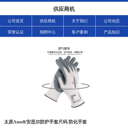
供应商机
公司首页
供应商机
关于我们
公司动态
荣誉认证
招聘中心
客户案例
产品知识
太原Ansell/安思尔防护手套尺码 防化手套