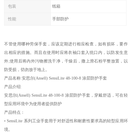
包装
纸箱
性能
手部防护
不管使用哪种劳保手套，应该定期进行相应检查，如有损坏，要作
出相应的措施。而且在使用时应将衣袖口套入统口内，以防发生意
外;使用后将内外污物擦洗干净，干燥后，撒上滑石粉平整放置，以
防受损，切勿放于地上。
产品名称:安思尔(Ansell) SensiLite 48-100-8 涂层防护手套
产品介绍:
安思尔(Ansell) SensiLite 48-100-8 涂层防护手套，穿戴舒适，可在轻
型应用环境中为使用者提供防护
产品特点：
• SensiLite 系列工业手套用于对舒适性和耐磨性要求高的轻型应用环
境。