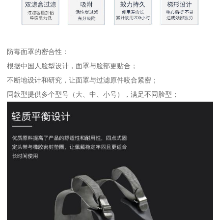
防毒面罩的密合性：
根据中国人脸型设计，面罩与脸部更贴合；
不断地设计和研究，让面罩与过滤原件咬合紧密；
同款型提供多个型号（大、中、小号），满足不同脸型；