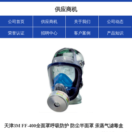
供应商机
公司首页
供应商机
关于我们
公司动态
荣誉认证
招聘中心
客户案例
产品知识
天津3M FF-400全面罩呼吸防护 防尘半面罩 汞蒸气滤毒盒