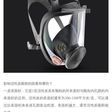
影响活性炭吸附的因素有哪些？
一是表面积：它是1克活性炭具有颗粒的外表面积与颗粒内孔隙的内
表面积的总和。活性炭的表面积通常为500-1500平方米/克，可以通
过比表面积来表述孔隙发达程度。表面积越大，通常活性炭吸附能