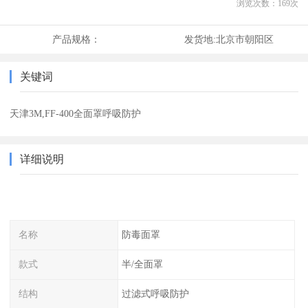
浏览次数：
169
次
产品规格：
发货地:
北京市朝阳区
关键词
天津3M,FF-400全面罩呼吸防护
详细说明
名称
防毒面罩
款式
半/全面罩
结构
过滤式呼吸防护