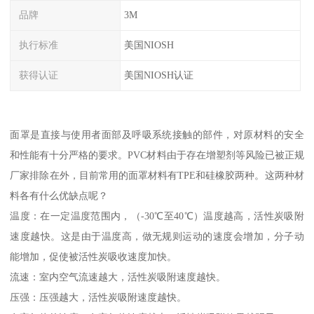
品牌
3M
执行标准
美国NIOSH
获得认证
美国NIOSH认证
面罩是直接与使用者面部及呼吸系统接触的部件，对原材料的安全
和性能有十分严格的要求。PVC材料由于存在增塑剂等风险已被正规
厂家排除在外，目前常用的面罩材料有TPE和硅橡胶两种。这两种材
料各有什么优缺点呢？
温度：在一定温度范围内，（-30℃至40℃）温度越高，活性炭吸附
速度越快。这是由于温度高，做无规则运动的速度会增加，分子动
能增加，促使被活性炭吸收速度加快。
流速：室内空气流速越大，活性炭吸附速度越快。
压强：压强越大，活性炭吸附速度越快。